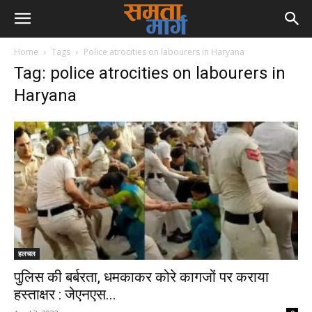
Home
Tags
Police atrocities on labourers in Haryana
Tag: police atrocities on labourers in
Haryana
हलचल
पुलिस की बर्बरता, धमकाकर कोरे कागजों पर कराया
हस्ताक्षर : जेएनएस...