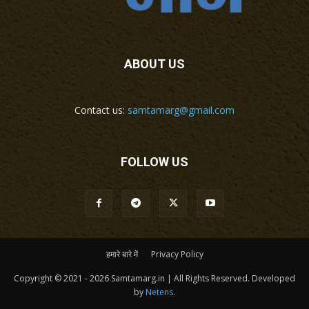
ABOUT US
Contact us:
samtamarg@gmail.com
FOLLOW US
हमारे बारे में
Privacy Policy
Copyright © 2021 - 2026 Samtamarg.in | All Rights Reserved. Developed
by
Netens
.