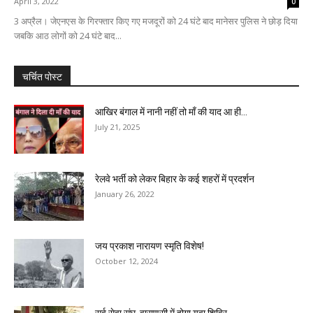
April 3, 2022
0
3 अप्रैल। जेएनएस के गिरफ्तार किए गए मजदूरों को 24 घंटे बाद मानेसर पुलिस ने छोड़ दिया
जबकि आठ लोगों को 24 घंटे बाद...
चर्चित पोस्ट
आखिर बंगाल में नानी नहीं तो माँ की याद आ ही...
July 21, 2025
रेलवे भर्ती को लेकर बिहार के कई शहरों में प्रदर्शन
January 26, 2022
जय प्रकाश नारायण स्मृति विशेष!
October 12, 2024