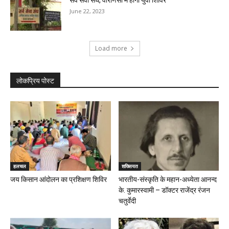
सर्व सेवा संघ, वाराणसी में होगा युवा शिविर
June 22, 2023
Load more
लोकप्रिय पोस्ट
हलचल
शख्सियत
जय किसान आंदोलन का प्रशिक्षण शिविर
भारतीय-संस्कृति के महान-अध्येता आनन्द
के. कुमारस्वामी – डॉक्टर राजेंद्र रंजन
चतुर्वेदी