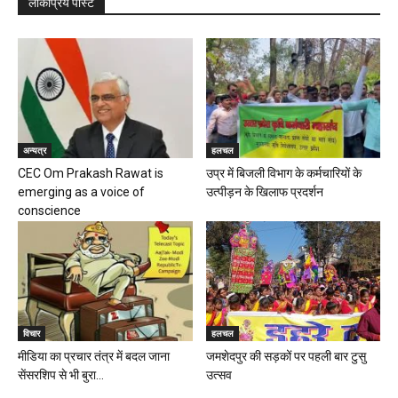
लोकप्रिय पोस्ट
अन्यत्र
हलचल
CEC Om Prakash Rawat is
उप्र में बिजली विभाग के कर्मचारियों के
emerging as a voice of
उत्पीड़न के खिलाफ प्रदर्शन
conscience
विचार
हलचल
मीडिया का प्रचार तंत्र में बदल जाना
जमशेदपुर की सड़कों पर पहली बार टुसु
सेंसरशिप से भी बुरा...
उत्सव