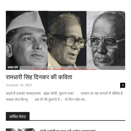
समता मार्ग
रामधारी सिंह दिनकर की कविता
October 10, 2021
0
कहते हैं उसको जयप्रकाश! झंझा सोयी, तूफान रुका प्लावन जा रहा कगारों में जीवित है
सबका तेज किन्तु अब भी तेरे हुंकारों में। दो दिन पर्वत का...
चर्चित पोस्ट