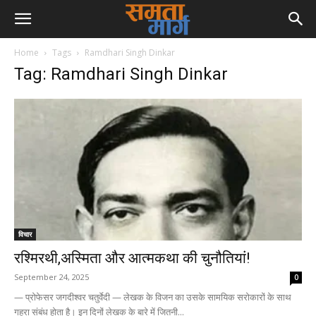
Home
Tags
Ramdhari Singh Dinkar
Tag: Ramdhari Singh Dinkar
विचार
रश्मिरथी,अस्मिता और आत्मकथा की चुनौतियां!
September 24, 2025
0
— प्रोफेसर जगदीश्वर चतुर्वेदी — लेखक के विजन का उसके सामयिक सरोकारों के साथ
गहरा संबंध होता है। इन दिनों लेखक के बारे में जितनी...