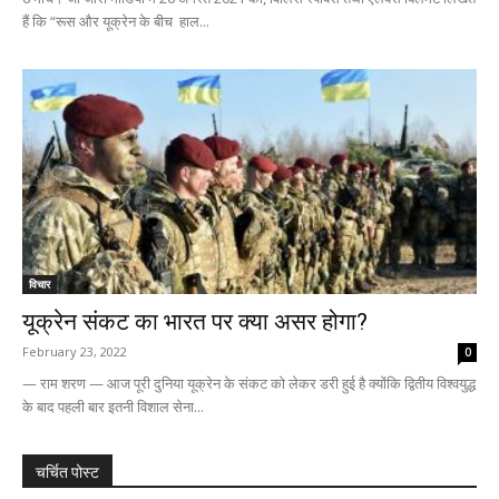
हैं कि “रूस और यूक्रेन के बीच हाल...
विचार
यूक्रेन संकट का भारत पर क्या असर होगा?
February 23, 2022
0
— राम शरण — आज पूरी दुनिया यूक्रेन के संकट को लेकर डरी हुई है क्योंकि द्वितीय विश्वयुद्ध
के बाद पहली बार इतनी विशाल सेना...
चर्चित पोस्ट