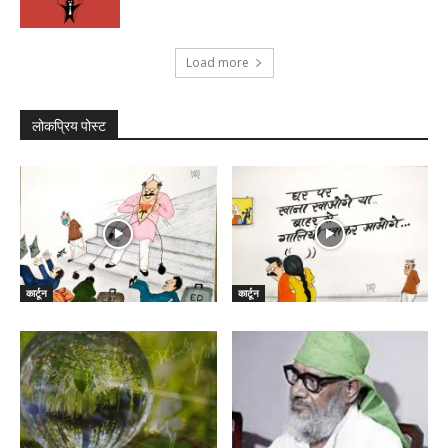
Load more
लोकप्रिय पोस्ट
कार्टून
कार्टून