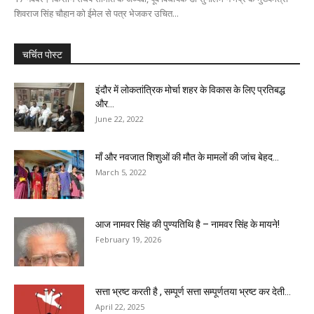
शिवराज सिंह चौहान को ईमेल से पत्र भेजकर उचित...
चर्चित पोस्ट
इंदौर में लोकतांत्रिक मोर्चा शहर के विकास के लिए प्रतिबद्ध
और...
June 22, 2022
माँ और नवजात शिशुओं की मौत के मामलों की जांच बेहद...
March 5, 2022
आज नामवर सिंह की पुण्यतिथि है – नामवर सिंह के मायने!
February 19, 2026
सत्ता भ्रष्ट करती है , सम्पूर्ण सत्ता सम्पूर्णतया भ्रष्ट कर देती...
April 22, 2025