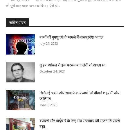
को पूरी तरह बदल कर रख दिया। ऐसे ही...
चर्चित पोस्ट
बच्चों की गुमशुदगी के मामले में मध्यप्रदेश अव्वल
July 27, 2023
तू इस आँचल से इक परचम बना लेती तो अच्छा था
October 24, 2021
सिनेमाई चश्मा और सामाजिक यथार्थ: ‘दो दीवाने शहर में’ और
जातिगत...
May 9, 2026
बराबरी और भाईचारे के लिए संघ संप्रदाय की राजनीति सबसे
बड़ा...