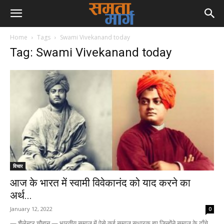
Home
Tags
Swami Vivekanand today
Tag: Swami Vivekanand today
विचार
आज के भारत में स्वामी विवेकानंद को याद करने का
अर्थ...
January 12, 2022
0
— शैलेन्द्र चौहान — भारतीय समाज में ऐसे कई समाज सुधारक हुए जिन्होंने समाज के ढाँचे