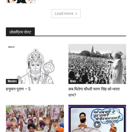
Load more
लोकप्रिय पोस्ट
विषयांतर
विचार
हनुमान पुराण – 5
कब मिलेगा चौधरी चरण सिंह को भारत
रत्न?