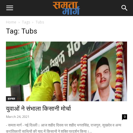
Home
Tags
Tubs
Tag: Tubs
हलचल
युवाओं ने संभाला किसानी मोर्चा
March 24, 2021
0
- समता मार्ग - नई दिल्ली। आज शहीद दिवस पर शहीद भगतसिंह, राजगुरु, सुखदेव व अन्य
क्रांतिकारी साथियों की याद में किसानों ने शक्ति प्रदर्शन किया।...