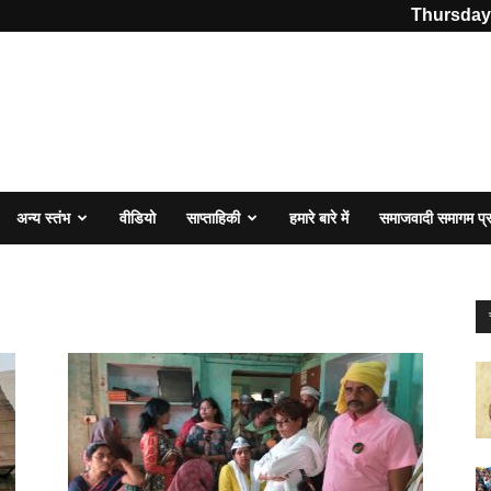
Thursday,
अन्य स्तंभ
वीडियो
साप्ताहिकी
हमारे बारे में
समाजवादी समागम प