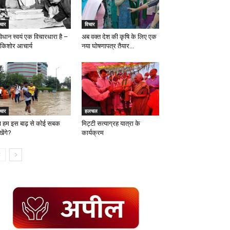
चार
विचार
विधान स्वयं एक विचारधारा है –
अब वक्त देश की कृषि के लिए एक
दकिशोर आचार्य
नया घोषणापत्र तैयार...
चार
हलचल
या हम इस बाढ़ से कोई सबक
मिट्टी सत्याग्रह यात्रा के
ेंगे?
कार्यक्रम