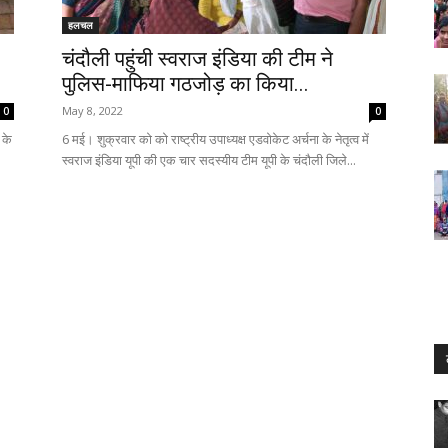
हलचल
चंदौली पहुंची स्वराज इंडिया की टीम ने
पुलिस-माफिया गठजोड़ का किया...
May 8, 2022
0
0
 के
6 मई। शुक्रवार को को राष्ट्रीय उपाध्यक्ष एडवोकेट अर्चना के नेतृत्व में
स्वराज इंडिया यूपी की एक चार सदस्यीय टीम यूपी के चंदौली जिले...