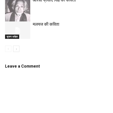
आरसी प्रसाद सिंह की कविता
मलयज की कविता
सृजन धरोहर
सृजन धरोहर
Leave a Comment