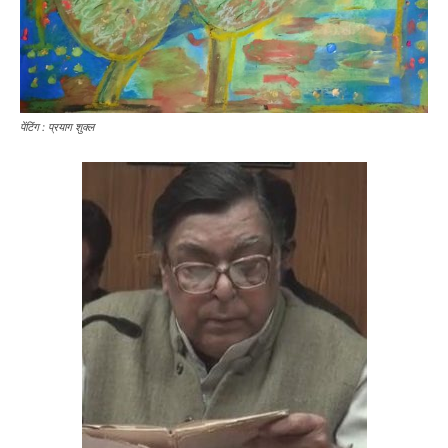
पेंटिंग : प्रयाग शुक्ल