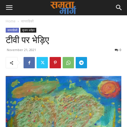
Home
साप्ताहिकी
साप्ताहिकी
सृजन धरोहर
टीवी पर भेड़िए
November 21, 2021
0