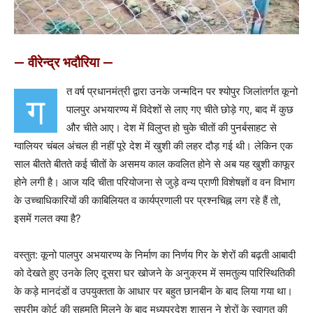
— वीरेन्द्र भदौरिया —
त वर्ष प्रधानमंत्री द्वारा उनके जन्मदिन पर श्योपुर जिलांतर्गत कूनो
ग
पालपुर अभयारण्य में विदेशों से लाए गए चीते छोड़े गए, बाद में कुछ
और चीते आए। देश में विलुप्त हो चुके चीतों की पुनर्बसाहट से
ग्वालियर चंबल अंचल ही नहीं पूरे देश में खुशी की लहर दौड़ गई थी। लेकिन एक
साल बीतते बीतते कई चीतों के असमय काल कवलित होने से अब यह खुशी काफूर
होने लगी है। आज यदि चीता परियोजना से जुड़े वन्य प्राणी विशेषज्ञों व वन विभाग
के उच्चाधिकारियों की काबिलियत व कार्यप्रणाली पर प्रश्नचिह्न लग रहे हैं तो,
इसमें गलत क्या है?
वस्तुत: कूनो पालपुर अभयारण्य के निर्माण का निर्णय गिर के शेरों की बढ़ती आबादी
को देखते हुए उनके लिए दूसरा घर खोजने के अनुक्रम में समतुल्य पारिस्थितिकी
के कड़े मानदंडों व उपयुक्तता के आधार पर बहुत छानबीन के बाद लिया गया था।
सुप्रीम कोर्ट की सहमति मिलने के बाद मध्यप्रदेश शासन ने शेरों के स्वागत की