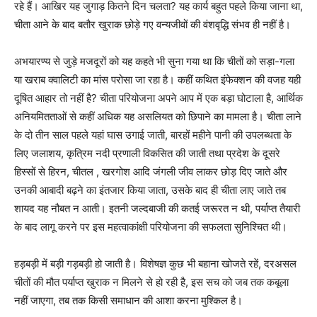
रहे हैं। आखिर यह जुगाड़ कितने दिन चलता? यह कार्य बहुत पहले किया जाना था,
चीता आने के बाद बतौर खुराक छोड़े गए वन्यजीवों की वंशवृद्धि संभव ही नहीं है।
अभयारण्य से जुड़े मजदूरों को यह कहते भी सुना गया था कि चीतों को सड़ा-गला
या खराब क्वालिटी का मांस परोसा जा रहा है। कहीं कथित इंफेक्शन की वजह यही
दूषित आहार तो नहीं है? चीता परियोजना अपने आप में एक बड़ा घोटाला है, आर्थिक
अनियमितताओं से कहीं अधिक यह असलियत को छिपाने का मामला है। चीता लाने
के दो तीन साल पहले यहां घास उगाई जाती, बारहों महीने पानी की उपलब्धता के
लिए जलाशय, कृत्रिम नदी प्रणाली विकसित की जाती तथा प्रदेश के दूसरे
हिस्सों से हिरन, चीतल , खरगोश आदि जंगली जीव लाकर छोड़ दिए जाते और
उनकी आबादी बढ़ने का इंतजार किया जाता, उसके बाद ही चीता लाए जाते तब
शायद यह नौबत न आती। इतनी जल्दबाजी की कतई जरूरत न थी, पर्याप्त तैयारी
के बाद लागू करने पर इस महत्वाकांक्षी परियोजना की सफलता सुनिश्चित थी।
हड़बड़ी में बड़ी गड़बड़ी हो जाती है। विशेषज्ञ कुछ भी बहाना खोजते रहें, दरअसल
चीतों की मौत पर्याप्त खुराक न मिलने से हो रही है, इस सच को जब तक कबूला
नहीं जाएगा, तब तक किसी समाधान की आशा करना मुश्किल है।