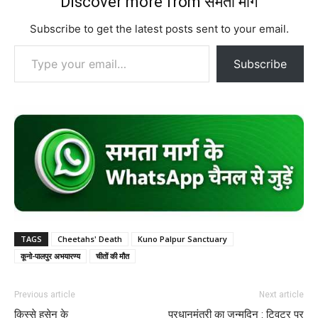
Discover more from समता मार्ग
Subscribe to get the latest posts sent to your email.
Type your email…
Subscribe
TAGS
Cheetahs' Death
Kuno Palpur Sanctuary
कूनो-पालपुर अभयारण्य
चीतों की मौत
Previous article
Next article
किस्से हुसेन के
प्रधानमंत्री का जन्मदिन : ट्विटर पर