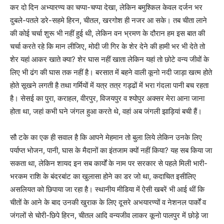
कर दो दिन अभ्यारण्य का चप्पा-चप्पा देखा, लेकिन बमुश्किल केवल दर्जन भर
दुबले-पतले डरे-सहमे हिरन, चीतल, खरगोश ही नजर आ सके। तब चीता लाने
की कोई चर्चा शुरू भी नहीं हुई थी, लेकिन वन भ्रमण के दौरान हम इस बात की
चर्चा करते रहे कि मान लीजिए, मोदी जी गिर के शेर देने की हामी भर भी देते तो
शेर यहां आकर खाते क्या? शेर घास नहीं खाता लेकिन यहां तो छोटे वन्य जीवों के
लिए भी ढंग की घास तक नहीं है। बरसात में बहने वाली कूनो नदी जाड़ा खत्म होते
होते सूखने लगती है तथा गर्मियों में यत्र तत्र गड्ढों में भरा गंदला पानी बच रहता
है। सेसई का पुरा, कराहल, वीरपुर, विजयपुर व श्योपुर अक्सर मेरा आना जाना
होता था, जहां कभी घने जंगल हुआ करते थे, वहां अब जंगली झाड़ियां बची हैं।
सौ टके का एक ही सवाल है कि आपने मेहमान तो बुला लिये लेकिन उनके लिए
पर्याप्त भोजन, पानी, घास के मैदानों का इंतजाम क्यों नहीं किया? यह सब किया जा
सकता था, लेकिन शायद इन सब कार्यों के नाम पर सरकार से पहले मिली भारी-
भरकम राशि के बंदरबांट का खुलासा होने का डर जो था, कदाचित इसीलिए
असलियत को छिपाया जा रहा है। स्थानीय मीडिया में ऐसी खबरें भी आई थीं कि
चीतों के आने के बाद उनकी खुराक के लिए दूसरे अभयारण्यों व नेशनल पार्कों व
जंगलों से चोरी-छिपे हिरन, चीतल आदि वन्यजीव लाकर कूनो पालपुर में छोड़े जा