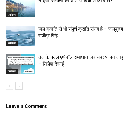
नदियाँ: सभ्यता की धारा या विकास की बलि?
पर्यावरण
जल क्रांति से भी संपूर्ण क्रांति संभव है – जलपुरुष
राजेंद्र सिंह
पर्यावरण
तेल के बदले एथेनॉल समाधान जब समस्या बन जाए
– निलेश देसाई
पर्यावरण
Leave a Comment