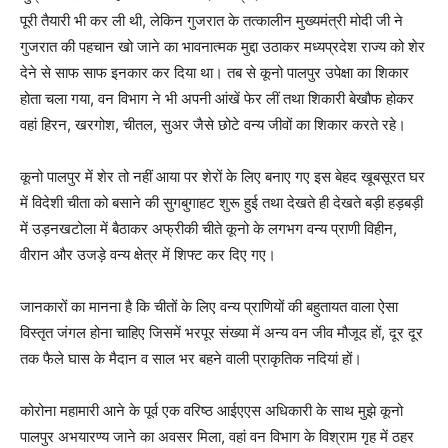
पूरी तैयारी भी कर ली थी, लेकिन गुजरात के तत्कालीन मुख्यमंत्री मोदी जी ने
गुजरात की पहचान खो जाने का भावनात्मक मुद्दा उठाकर मध्यप्रदेश राज्य को शेर
देने से साफ साफ इनकार कर दिया था।‌ तब से कूनो पालपुर उपेक्षा का शिकार
होता चला गया, वन विभाग ने भी अपनी आंखें फेर लीं तथा शिकारी बेखौफ होकर
वहां हिरन, खरगोश, चीतल, सुअर जैसे छोटे वन्य जीवों का शिकार करते रहे।
कूनो पालपुर में शेर तो नहीं आया पर शेरों के लिए बनाए गए इस बेहद खूबसूरत घर
में विदेशी चीता को बसाने की सुगबुगाहट शुरू हुई तथा देखते ही देखते बड़ी हड़बड़ी
में उड़नखटोला में बैठाकर अफ्रीकी चीते कूनो के लगभग वन्य प्राणी विहीन,
वीरान और उजड़े वन्य क्षेत्र में शिफ्ट कर दिए गए।
जानकारों का मानना है कि चीतों के लिए वन्य प्राणियों की बहुतायत वाला ऐसा
विस्तृत जंगल होना चाहिए जिसमें भरपूर संख्या में अन्य वन जीव मौजूद हों, दूर दूर
तक फैले घास के मैदान व साल भर बहने वाली प्राकृतिक नदियां हों।
कोरोना महामारी आने के पूर्व एक वरिष्ठ आईएएस अधिकारी के साथ मुझे कूनो
पालपुर अभयारण्य जाने का अवसर मिला, वहां वन विभाग के विश्राम गृह में ठहर