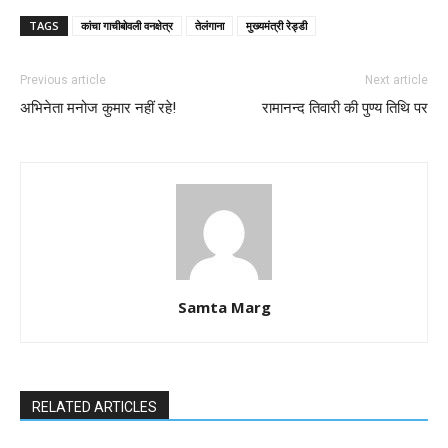
TAGS
कांचा गाचीबोवली वनक्षेत्र
तेलंगाना
मुख्यमंत्री रेड्डी
Previous article
Next article
अभिनेता मनोज कुमार नहीं रहे!
रामानन्द तिवारी की पुण्य तिथि पर
Samta Marg
RELATED ARTICLES