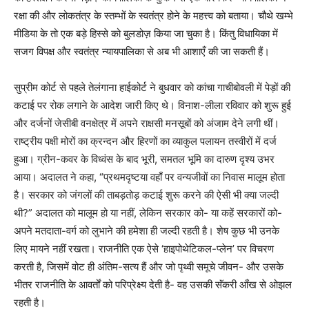
रक्षा की और लोकतंत्र के स्तम्भों के स्वतंत्र होने के महत्त्व को बताया। चौथे खम्भे
मीडिया के तो एक बड़े हिस्से को बुलडोज़ किया जा चुका है। किंतु विधायिका में
सजग विपक्ष और स्वतंत्र न्यायपालिका से अब भी आशाएँ की जा सकती हैं।
सुप्रीम कोर्ट से पहले तेलंगाना हाईकोर्ट ने बुधवार को कांचा गाचीबोवली में पेड़ों की
कटाई पर रोक लगाने के आदेश जारी किए थे। विनाश-लीला रविवार को शुरू हुई
और दर्जनों जेसीबी वनक्षेत्र में अपने राक्षसी मनसूबों को अंजाम देने लगी थीं।
राष्ट्रीय पक्षी मोरों का क्रन्दन और हिरणों का व्याकुल पलायन तस्वीरों में दर्ज
हुआ। ग्रीन-कवर के विध्वंस के बाद भूरी, समतल भूमि का दारुण दृश्य उभर
आया। अदालत ने कहा, “प्रथमदृष्टया वहाँ पर वन्यजीवों का निवास मालूम होता
है। सरकार को जंगलों की ताबड़तोड़ कटाई शुरू करने की ऐसी भी क्या जल्दी
थी?” अदालत को मालूम हो या नहीं, लेकिन सरकार को- या कहें सरकारों को-
अपने मतदाता-वर्ग को लुभाने की हमेशा ही जल्दी रहती है। शेष कुछ भी उनके
लिए मायने नहीं रखता। राजनीति एक ऐसे ‘हाइपोथेटिकल-प्लेन’ पर विचरण
करती है, जिसमें वोट ही अंतिम-सत्य हैं और जो पृथ्वी समूचे जीवन- और उसके
भीतर राजनीति के आवर्तों को परिप्रेक्ष्य देती है- वह उसकी सॅंकरी आँख से ओझल
रहती है।