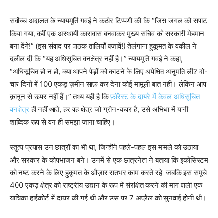
सर्वोच्च अदालत के न्यायमूर्ति गवई ने कठोर टिप्पणी की कि “जिस जंगल को सपाट
किया गया, वहीं एक अस्थायी कारावास बनवाकर मुख्य सचिव को सरकारी मेहमान
बना देंगे!” (इस संवाद पर पाठक तालियाँ बजावें!) तेलंगाना हुकूमत के वकील ने
दलील दी कि “यह अधिसूचित वनक्षेत्र नहीं है।” न्यायमूर्ति गवई ने कहा,
“अधिसूचित हो न हो, क्या आपने पेड़ों को काटने के लिए अपेक्षित अनुमति ली? दो-
चार दिनों में 100 एकड़ ज़मीन साफ़ कर देना कोई मामूली बात नहीं। लेकिन आप
क़ानून से ऊपर नहीं हैं।” तथ्य यही है कि
फ़ॉरेस्ट के दायरे में केवल अधिसूचित
वनक्षेत्र
ही नहीं आते, हर वह क्षेत्र जो ग्रीन-कवर है, उसे अभिधा में यानी
शाब्दिक रूप से वन ही समझा जाना चाहिए।
स्तुत्य प्रयास उन छात्रों का भी था, जिन्होंने पहले-पहल इस मामले को उठाया
और सरकार के कोपभाजन बने। उनमें से एक छात्रनेता ने बताया कि इकोसिस्टम
को नष्ट करने के लिए हुकूमत के औज़ार रातभर काम करते रहे, जबकि इस समूचे
400 एकड़ क्षेत्र को राष्ट्रीय उद्यान के रूप में संरक्षित करने की मांग वाली एक
याचिका हाईकोर्ट में दायर की गई थी और उस पर 7 अप्रैल को सुनवाई होनी थी।