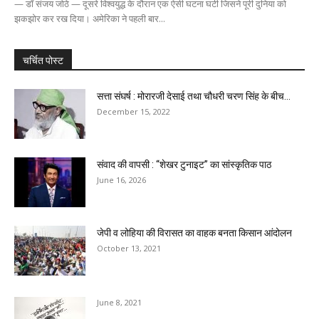
— डॉ संजय जोठे — दूसरे विश्वयुद्ध के दौरान एक ऐसी घटना घटी जिसने पूरी दुनिया को
झकझोर कर रख दिया। अमेरिका ने पहली बार...
चर्चित पोस्ट
सत्ता संघर्ष : मोरारजी देसाई तथा चौधरी चरण सिंह के बीच...
December 15, 2022
संवाद की वापसी : “शेखर टुनाइट” का सांस्कृतिक पाठ
June 16, 2026
जेपी व लोहिया की विरासत का वाहक बनता किसान आंदोलन
October 13, 2021
June 8, 2021