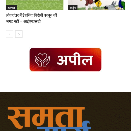
हलचल
कार्टून
लोकतंत्र में ईशनिंदा विरोधी कानून की
जगह नहीं – आईएमएसडी