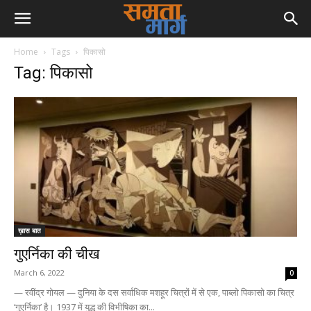
Home
Tags
पिकासो
Tag: पिकासो
ख़ास बात
गुएर्निका की चीख
March 6, 2022
0
— रवींद्र गोयल — दुनिया के दस सर्वाधिक मशहूर चित्रों में से एक, पाब्लो पिकासो का चित्र
‘गुएर्निका’ है। 1937 में युद्ध की विभीषिका का...