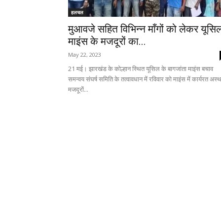
हलचल
मुआवजे सहित विभिन्न माँगों को लेकर यूसि
माइंस के मजदूरों का...
May 22, 2023
21 मई। झारखंड के कोल्हान स्थित यूसिल के बागजांता माइंस बचाव
समन्वय संघर्ष समिति के तत्वावधान में रविवार को माइंस में कार्यरत अस्
मजदूरों...