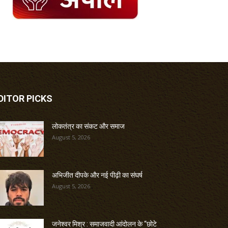
DITOR PICKS
लोकतंत्र का संकट और समाज
August 5, 2026
अभिजीत दीपके और नई पीढ़ी का संघर्ष
August 5, 2026
जनेश्वर मिश्र : समाजवादी आंदोलन के “छोटे