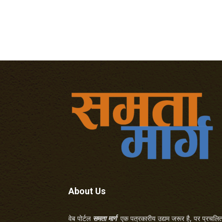
About Us
वेब पोर्टल
समता मार्ग
एक पत्रकारीय उद्यम जरूर है, पर प्रचलित 