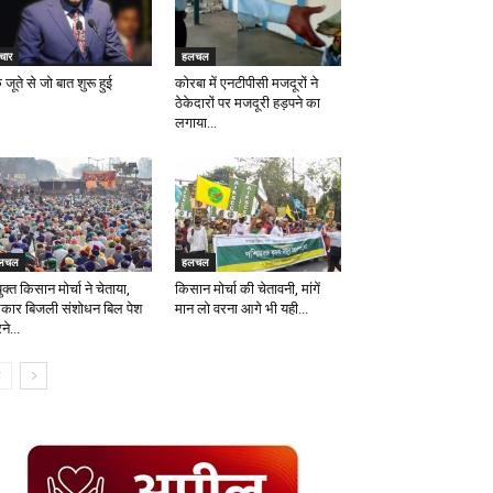
चार
हलचल
जूते से जो बात शुरू हुई
कोरबा में एनटीपीसी मजदूरों ने
ठेकेदारों पर मजदूरी हड़पने का
लगाया...
लचल
हलचल
ुक्त किसान मोर्चा ने चेताया,
किसान मोर्चा की चेतावनी, मांगें
कार बिजली संशोधन बिल पेश
मान लो वरना आगे भी यही...
े...