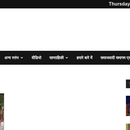
Thursday,
अन्य स्तंभ
वीडियो
साप्ताहिकी
हमारे बारे में
समाजवादी समागम प