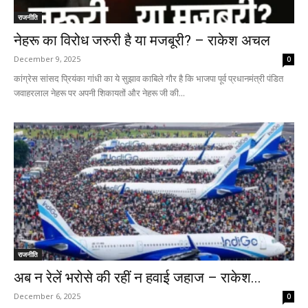
राजनीति
नेहरू का विरोध जरुरी है या मजबूरी? – राकेश अचल
December 9, 2025
0
कांग्रेस सांसद प्रियंका गांधी का ये सुझाव काबिले गौर है कि भाजपा पूर्व प्रधानमंत्री पंडित
जवाहरलाल नेहरू पर अपनी शिकायतों और नेहरू जी की...
राजनीति
अब न रेलें भरोसे की रहीं न हवाई जहाज – राकेश...
December 6, 2025
0