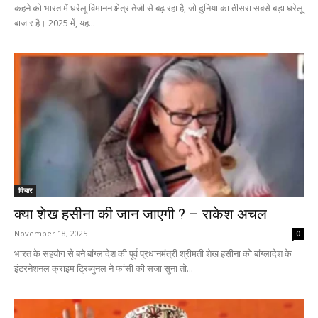
कहने को भारत में घरेलू विमानन क्षेत्र तेजी से बढ़ रहा है, जो दुनिया का तीसरा सबसे बड़ा घरेलू
बाजार है। 2025 में, यह...
विचार
क्या शेख हसीना की जान जाएगी ? – राकेश अचल
November 18, 2025
0
भारत के सहयोग से बने बांग्लादेश की पूर्व प्रधानमंत्री श्रीमती शेख हसीना को बांग्लादेश के
इंटरनेशनल क्राइम ट्रिब्युनल ने फांसी की सजा सुना तो...