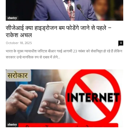
लोकतंत्र
सीजेआई क्या हाइड्रोजन बम फोडेंगे जाने से पहले –
राकेश अचल
October 18, 2025
0
भारत के मुख्य न्यायाधीश जस्टिस बीआर गवई आगामी 23 नवंबर को सेवानिवृत हो रहे हैं लेकिन
सरकार उन्हे मानसिक रुप से दबाव में लेने...
लोकतंत्र