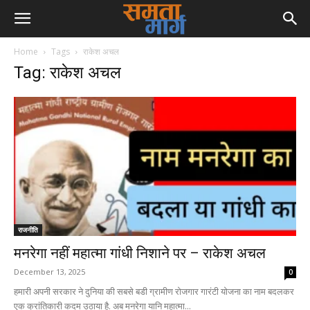
Home
Tags
राकेश अचल
Tag: राकेश अचल
राजनीति
मनरेगा नहीं महात्मा गांधी निशाने पर – राकेश अचल
December 13, 2025
0
हमारी अपनी सरकार ने दुनिया की सबसे बडी ग्रामीण रोजगार गारंटी योजना का नाम बदलकर
एक क्रांतिकारी कदम उठाया है. अब मनरेगा यानि महात्मा...