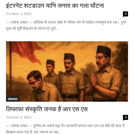
इंटरनेट शटडाउन यानि जनता का गला घोंटना
October 7, 2025
0
— राकेश अचल — ओडिशा के कटक शहर में रविवार को भी माहौल तनावपूर्ण बना रहा। दुर्गा
पूजा की मूर्ति विसर्जन के दौरान दो गुटों...
लोकतंत्र
लिफाफा संस्कृति जनक है आर एस एस
October 3, 2025
0
— राकेश अचल — दुनिया का सबसे बड़ा गैर-सरकारी संगठन आर एस एस बीते सौ साल में
बिल्कुल बदल गया है. एक जमाना था जब...