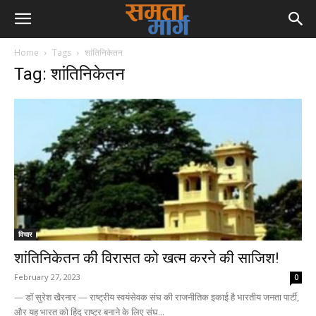
Home
Tags
शांतिनिकेतन
Tag: शांतिनिकेतन
विचार
शांतिनिकेतन की विरासत को खत्म करने की साजिश!
February 27, 2023
0
— डॉ सुरेश खैरनार — राष्ट्रीय स्वयंसेवक संघ की राजनीतिक इकाई है भारतीय जनता पार्टी,
और यह भारत को हिंदू राष्ट्र बनाने के लिए संघ...