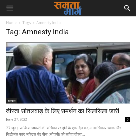
Home
Tags
Amnesty India
Tag: Amnesty India
हलचल
तीस्ता सीतलवाड़ के लिए समर्थन का सिलसिला जारी
June 27, 2022
0
27 जून। जाकिया जाफरी की याचिका रद्द होने के एक दिन बाद मानवाधिकार रक्षक और
सिटीजंस फॉर जस्टिस एंड पीस (सीजेपी) की सचिव तीस्ता...