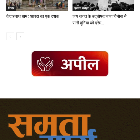
प्रसंग धरोहर
विचार
जय जगत के उद्घोषक बाबा विनोबा ने
केदारनाथ धाम : आपदा का एक दशक
सारी दुनिया को प्रेम...