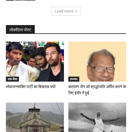
Load more
लोकप्रिय पोस्ट
दशा-दिशा
हलचल
लोकजनशक्ति पार्टी का बिखराब क्यों
कल्याण जैन को श्रद्धांजलि अर्पित करने के
लिए इंदौर में हुई...