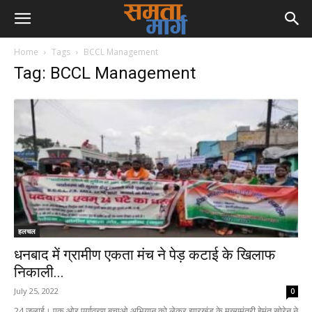
Home
Tags
BCCL Management
Tag: BCCL Management
हलचल
धनबाद में ग्रामीण एकता मंच ने पेड़ कटाई के खिलाफ
निकाली...
July 25, 2022
0
24 जुलाई। एक ओर पर्यावरण बचाओ अभियान को लेकर झारखंड के मुख्यमंत्री हेमंत सोरेन ने