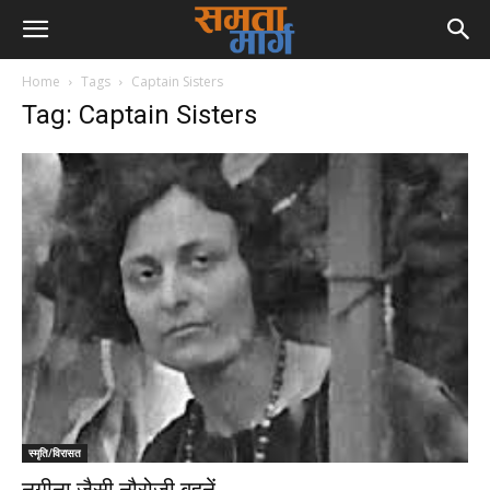
Home
Tags
Captain Sisters
Tag: Captain Sisters
स्मृति/विरासत
नगीना जैसी नौरोजी बहनें