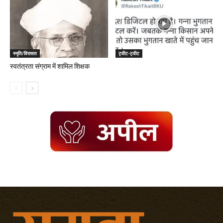
स्मृति/विरासत
ट्वीट-ट्वीट
स्वतंत्रता संग्राम में शामिल शिक्षक