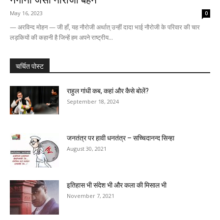
May 16, 2023
0
— अरविन्द मोहन — जी हाँ, यह नौरोजी अर्थात् उन्हीं दादा भाई नौरोजी के परिवार की चार
लड़कियों की कहानी है जिन्हें हम अपने राष्ट्रीय...
चर्चित पोस्ट
राहुल गांधी कब, कहां और कैसे बोलें?
September 18, 2024
जनतंत्र पर हावी धनतंत्र – सच्चिदानन्द सिन्हा
August 30, 2021
इतिहास भी संदेश भी और कला की मिसाल भी
November 7, 2021