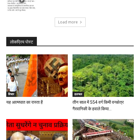
Load more
लोकप्रिय पोस्ट
विचार
हलचल
यह आत्मघात का रास्ता है
तीन साल में 554 वर्ग किमी वनक्षेत्र
गैरवानिकी के हवाले किया...