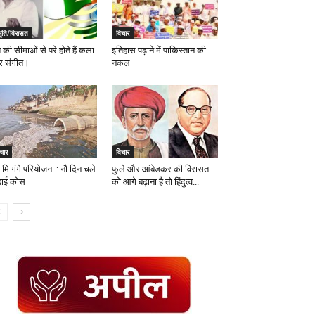
मृति/विरासत
विचार
 की सीमाओं से परे होते हैं कला
इतिहास पढ़ाने में पाकिस्तान की
 संगीत।
नकल
चार
विचार
ामि गंगे परियोजना : नौ दिन चले
फुले और आंबेडकर की विरासत
़ाई कोस
को आगे बढ़ाना है तो हिंदुत्व...