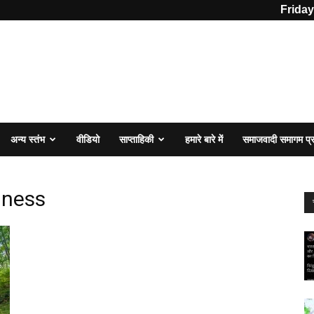
Friday
अन्य स्तंभ
वीडियो
साप्ताहिकी
हमारे बारे में
समाजवादी समागम प
iness