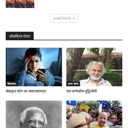
Load more
लोकप्रिय पोस्ट
विषयांतर
अन्य स्तंभ
मोबाइल फोन का समाजशास्त्र
एक मार्गदर्शक बुद्धिजीवी