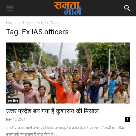
Home
Tags
Ex IAS officers
Tag: Ex IAS officers
दशा-दिशा
उत्तर प्रदेश बन गया है कुशासन की मिसाल
July 15, 2021
1
भारतीय जनता पार्टी उत्तर प्रदेश को उत्तम प्रदेश बनाने के वादे पर सत्ता में आयी थी, लेकिन
उसने इसे जंगलराज में बदल दिया है।...