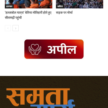
हलचल
कविता
‘हल्लाबोल यात्रा’ बेतिया मोतिहारी होते हुए
सड़क पर मोर्चा
सीतामढ़ी पहुंची