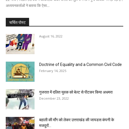
अध्ययनकर्ताओं ने बताया कि ऐसा...
चर्चित पोस्ट
August 16, 2022
Doctrine of Equality and a Common Civil Code
February 14, 2025
गुजरात में दलित युवक को बेल्ट से पीटकर किया अधमरा
December 23, 2022
बहाली की माँग को लेकर उत्तराखंड की जायडस कंपनी के
मजदूरों...