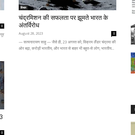
विचार
चंद्रमिशन की सफलता पर झूमते भारत के
अंतर्विरोध
0
August 28, 2023
0
पूर
— सत्यनारायण साहु — जैसे ही, 23 अगस्त को, विक्रम लैंडर चंद्रमा की
ओर बढ़ा, करोड़ों भारतीय, और भारत से बाहर भी बहुत-से लोग, भारतीय...
-3
0