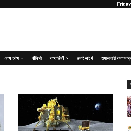
Friday
अन्य स्तंभ
वीडियो
साप्ताहिकी
हमारे बारे में
समाजवादी समागम प