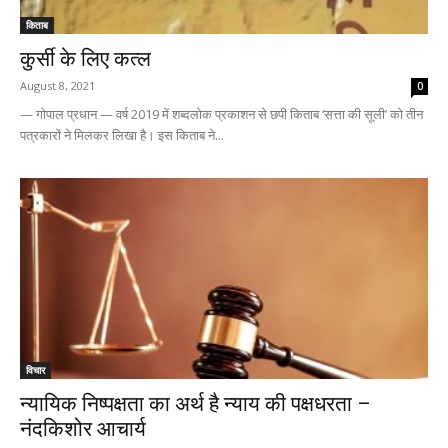
किताब
कुर्सी के लिए कत्ल
August 8, 2021
0
— गोपाल प्रधान — वर्ष 2019 में शब्दलोक प्रकाशन से छपी किताब ‘सत्ता की सूली’ को तीन
पत्रकारों ने मिलकर लिखा है। इस किताब ने...
विचार
न्यायिक निष्पक्षता का अर्थ है न्याय की पक्षधरता –
नंदकिशोर आचार्य