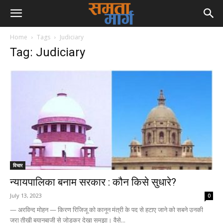
Home
Tags
Judiciary
Tag: Judiciary
विचार
न्यायपालिका बनाम सरकार : कौन किसे सुधारे?
July 13, 2023
0
— अरविन्द मोहन — किरण रिजिजू को कानून मंत्री के पद से हटाए जाने को सबने उनकी
जरा तीखी बयानबाजी से जोड़कर देखा समझा। वैसे...