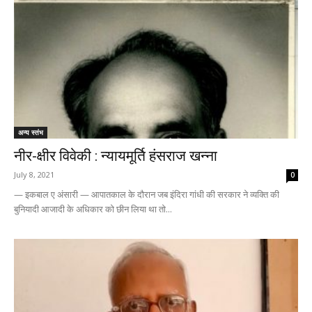
अन्य स्तंभ
नीर-क्षीर विवेकी : न्यायमूर्ति हंसराज खन्ना
July 8, 2021
0
— इकबाल ए अंसारी — आपातकाल के दौरान जब इंदिरा गांधी की सरकार ने व्यक्ति की
बुनियादी आजादी के अधिकार को छीन लिया था तो...