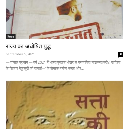
किताब
राज्य का अघोषित युद्ध
September 5, 2021
0
— गोपाल प्रधान — वर्ष 2021 में भारत पुस्तक भंडार से प्रकाशित ‘बाइज़्ज़त बरी?: साज़िश
के शिकार बेक़ुसूरों की दास्ताँ---‘ के लेखक मनीषा भल्ला और...