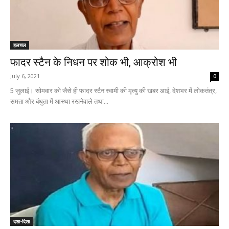
हलचल
फादर स्टैन के निधन पर शोक भी, आक्रोश भी
July 6, 2021
0
5 जुलाई। सोमवार को जैसे ही फादर स्टैन स्वामी की मृत्यु की खबर आई, देशभर में लोकतंत्र,
समता और बंधुता में आस्था रखनेवाले तथा...
दशा-दिशा