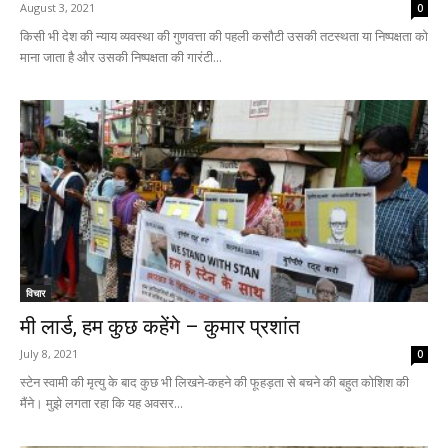
August 3, 2021
0
किसी भी देश की न्याय व्यवस्था की गुणवत्ता की पहली कसौटी उसकी तटस्थता या निष्पक्षता को
माना जाता है और उसकी निष्पक्षता की गारंटी...
विचार
मी लार्ड, हम कुछ कहेंगे – कुमार प्रशांत
July 8, 2021
0
स्टेन स्वामी की मृत्यु के बाद कुछ भी लिखने-कहने की फूहड़ता से बचने की बहुत कोशिश की
मैंने। मुझे लगता रहा कि यह अवसर...