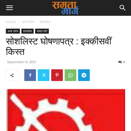
Home
अन्य स्तंभ
दस्तावेज
अन्य स्तंभ
दस्तावेज
समता मार्ग
सोशलिस्ट घोषणापत्र : इक्कीसवीं
किस्त
September 8, 2021
0