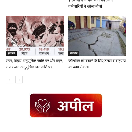
हरियाणा में विभिन्न माँगों को लेकर
कर्मचारियों ने खोला मोर्चा
हलचल
हलचल
उप्र, बिहार अनुसूचित जाति पर और मप्र,
जोशीमठ को बचाने के लिए टनल व बाइपास
राजस्थान अनुसूचित जनजाति पर...
का काम रोकना...