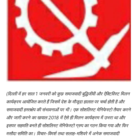
(दिल्ली
में हर साल 1 जनवरी को कुछ समाजवादी बुद्धिजीवी और ऐक्टिविस्ट मिलन
कार्यक्रम आयोजित करते हैं जिसमें देश के मौजूदा हालात पर चर्चा होती है और
समाजवादी हस्तक्षेप की संभावनाओं पर भी। एक सोशलिस्ट मेनिफेस्टो तैयार करने
और जारी करने का खयाल 2018 में ऐसे ही मिलन कार्यक्रम में उभरा था और
इसपर सहमति बनते ही सोशलिस्ट मेनिफेस्टो ग्रुप का गठन किया गया और फिर
मसौदा समिति का। विचार-विमर्श तथा सलाह-मशिवरे में अनेक समाजवादी