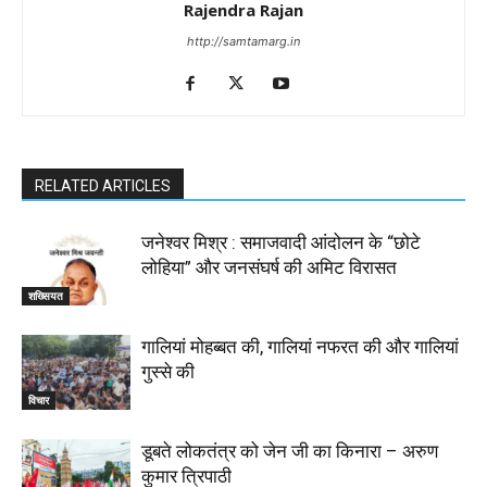
Rajendra Rajan
http://samtamarg.in
RELATED ARTICLES
जनेश्वर मिश्र : समाजवादी आंदोलन के “छोटे
लोहिया” और जनसंघर्ष की अमिट विरासत
शख्सियत
गालियां मोहब्बत की, गालियां नफरत की और गालियां
गुस्से की
विचार
डूबते लोकतंत्र को जेन जी का किनारा – अरुण
कुमार त्रिपाठी