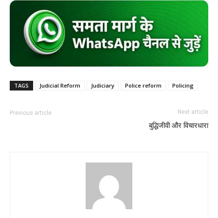
TAGS
Judicial Reform
Judiciary
Police reform
Policing
Next article
Previous article
बुद्धिजीवी और विचारधारा