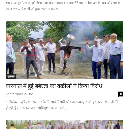
बेचारा आयुष ‘सर फोड़’ सिन्हा! आखिर उसका दोष क्या है? यही ना कि उसके कद और पद के
ज्यादातर अधिकारी जो कुछ रोजाना करते...
हलचल
करनाल में हुई बर्बरता का वकीलों ने किया विरोध
September 2, 2021
0
1 सितंबर। हरियाणा सरकार के किसान विरोधी और बर्बर व्यवहार की हर तरफ से कड़ी निंदा
हो रही है। करनाल बार एसोसिएशन के सदस्यों...