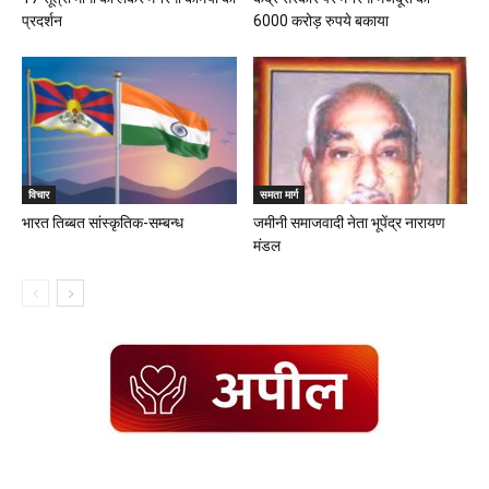
प्रदर्शन
6000 करोड़ रुपये बकाया
विचार
समता मार्ग
भारत तिब्बत सांस्कृतिक-सम्बन्ध
जमीनी समाजवादी नेता भूपेंद्र नारायण
मंडल