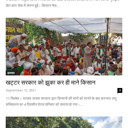
डेरा कार सेवा में संपन्न हुई। किसान नेता...
हलचल
खट्टर सरकार को झुका कर ही माने किसान
September 12, 2021
0
11 सितंबर। भाजपा-जजपा सरकार द्वारा किसानों की मांगों को मानने के बाद करनाल लघु
सचिवालय का 4 दिवसीय घेराव शनिवार को समाप्त हो गया।...