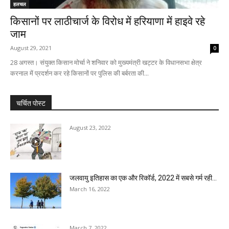
हलचल
किसानों पर लाठीचार्ज के विरोध में हरियाणा में हाइवे रहे
जाम
August 29, 2021
0
28 अगस्त। संयुक्त किसान मोर्चा ने शनिवार को मुख्यमंत्री खट्टर के विधानसभा क्षेत्र
करनाल में प्रदर्शन कर रहे किसानों पर पुलिस की बर्बरता की...
चर्चित पोस्ट
August 23, 2022
जलवायु इतिहास का एक और रिकॉर्ड, 2022 में सबसे गर्म रही...
March 16, 2022
March 7, 2022