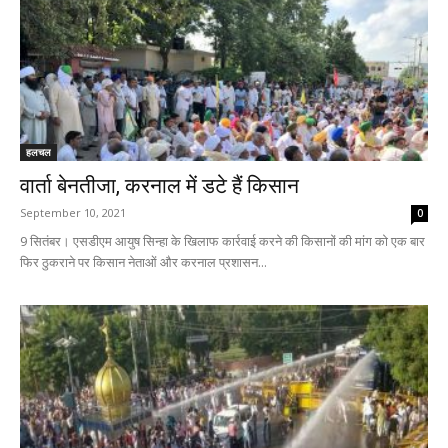
हलचल
वार्ता बेनतीजा, करनाल में डटे हैं किसान
September 10, 2021
0
9 सितंबर। एसडीएम आयुष सिन्हा के खिलाफ कार्रवाई करने की किसानों की मांग को एक बार
फिर ठुकराने पर किसान नेताओं और करनाल प्रशासन...