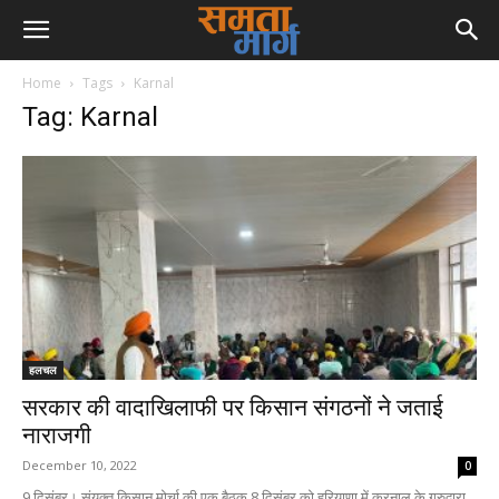
Home
Tags
Karnal
Tag: Karnal
हलचल
सरकार की वादाखिलाफी पर किसान संगठनों ने जताई
नाराजगी
December 10, 2022
0
9 दिसंबर। संयुक्त किसान मोर्चा की एक बैठक 8 दिसंबर को हरियाणा में करनाल के गुरुद्वारा