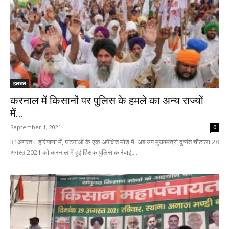
हलचल
करनाल में किसानों पर पुलिस के हमले का अन्य राज्यों
में...
September 1, 2021
0
31अगस्त। हरियाणा में, घटनाओं के एक अपेक्षित मोड़ में, अब उप मुख्यमंत्री दुष्यंत चौटाला 28
अगस्त 2021 को करनाल में हुई हिंसक पुलिस कार्रवाई,...