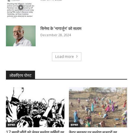
सिनेमा के ‘नागार्जुन’ को सलाम
December 28, 2024
Load more
लोकप्रिय पोस्ट
हलचल
हलचल
17 सूत्री माँगों को लेकर मनरेगा कर्मियों का
केंद्र सरकार पर मनरेगा मजदूरों का