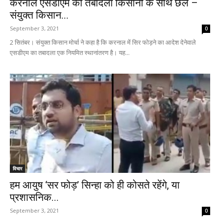
करनाल एसडीएम का तबादला किसानों के साथ छल –
संयुक्त किसान...
September 3, 2021
0
2 सितंबर। संयुक्त किसान मोर्चा ने कहा है कि करनाल में सिर फोड़ने का आदेश देनेवाले
एसडीएम का तबादला एक नियमित स्थानांतरण है। यह...
विचार
हम आयुष ‘सर फोड़’ सिन्हा को ही कोसते रहेंगे, या
प्रशासनिक...
September 3, 2021
0