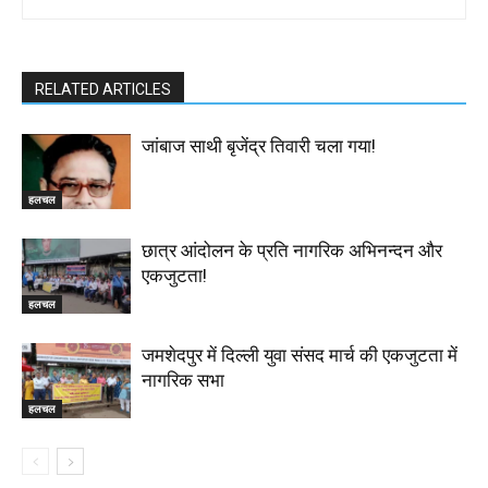
RELATED ARTICLES
जांबाज साथी बृजेंद्र तिवारी चला गया!
हलचल
छात्र आंदोलन के प्रति नागरिक अभिनन्दन और
एकजुटता!
हलचल
जमशेदपुर में दिल्ली युवा संसद मार्च की एकजुटता में
नागरिक सभा
हलचल