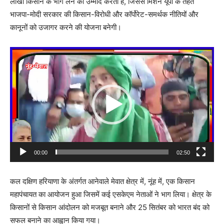
लाखों किसान के भाग लेने की उम्मीद करता है, जिससे मिशन यूपी के तहत
भाजपा-मोदी सरकार की किसान-विरोधी और कॉर्पोरेट-समर्थक नीतियों और
कानूनों को उजागर करने की योजना बनेगी।
Video
Player
00:00
02:50
कल दक्षिण हरियाणा के अंतर्गत आनेवाले मेवात क्षेत्र में, नूंह में, एक किसान
महापंचायत का आयोजन हुआ जिसमें कई एसकेएम नेताओं ने भाग लिया। क्षेत्र के
किसानों से किसान आंदोलन को मजबूत बनाने और 25 सितंबर को भारत बंद को
सफल बनाने का आह्वान किया गया।