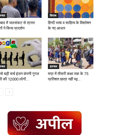
लचल
किताब
बाद में जलसंकट से त्रस्त
हिन्दी भाषा व साहित्य के विश्लेषण
ों ने किया प्रदर्शन
के नए आधार
लचल
हलचल
से बड़ी सर्च इंजन कंपनी गूगल
मप्र में तीसरी कक्षा तक के 75
 भी की 12000 लोगों...
प्रतिशत छात्र नहीं पढ़...