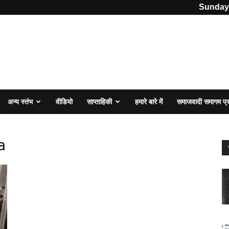
Sunday,
अन्य स्तंभ
वीडियो
साप्ताहिकी
हमारे बारे में
समाजवादी समागम प
a