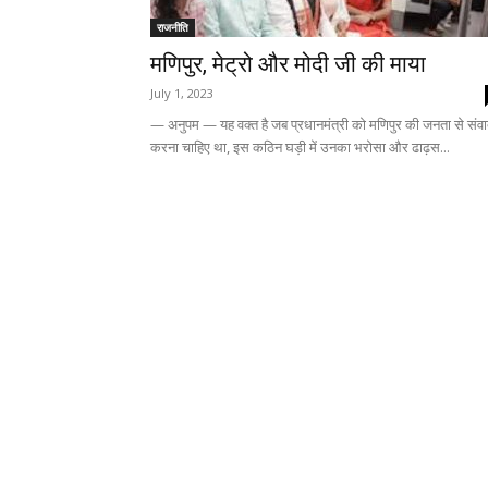
राजनीति
मणिपुर, मेट्रो और मोदी जी की माया
July 1, 2023
— अनुपम — यह वक्त है जब प्रधानमंत्री को मणिपुर की जनता से संव
करना चाहिए था, इस कठिन घड़ी में उनका भरोसा और ढाढ़स...