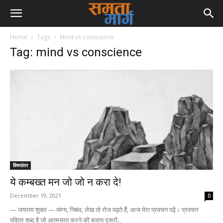
Home
Tags
Mind vs conscience
Tag: mind vs conscience
विषयांतर
ये कम्बख्त मन जो जो न करा दे!
December 19, 2021
0
— जयराम शुक्ल — व्यंग्य, निबंध, लेख तो रोज पढ़ते हैं, आज मेरा प्रवचन पढ़ें। प्रवचन
पवित्र शब्द है जो आत्मसात करने की बजाय दूसरों...