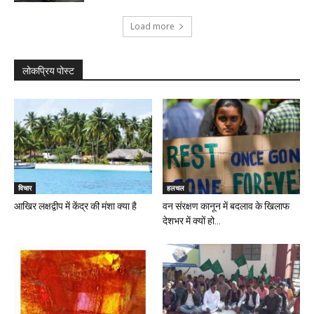
Load more
लोकप्रिय पोस्ट
विचार
हलचल
आखिर लक्षद्वीप में केंद्र की मंशा क्या है
वन संरक्षण कानून में बदलाव के खिलाफ
देशभर में क्यों हो...