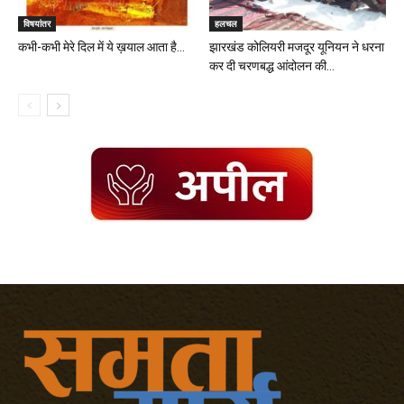
विषयांतर
हलचल
कभी-कभी मेरे दिल में ये ख़याल आता है…
झारखंड कोलियरी मजदूर यूनियन ने धरना
कर दी चरणबद्ध आंदोलन की...