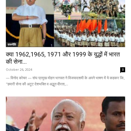
राजनीति
क्या 1962,1965, 1971 और 1999 के युद्धों में भारत
की सेना...
October 26, 2024
0
— विनोद कोचर — संघ प्रमुख मोहन भागवत ने विजयादशमी के अपने भाषण में ये कहकर कि,
"हमारी सेना की अटूट देशभक्ति व अद्भुत वीरता,...