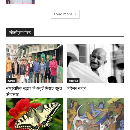
Load more
लोकप्रिय पोस्ट
हलचल
दस्तावेज
सांप्रदायिक सद्भाव की अनूठी मिसाल सूरत
हरिजन यात्रा
की दरगाह