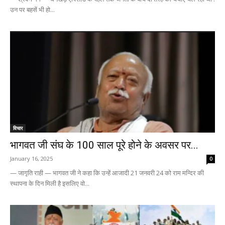
उन पर बहसें भी हो...
विचार
भागवत जी संघ के 100 साल पूरे होने के अवसर पर...
January 16, 2025
0
— जागृति राही — भागवत जी ने कहा कि उन्हें आजादी 21 जनवरी 24 को राम मन्दिर की
स्थापना के दिन मिली है इसलिए वो...