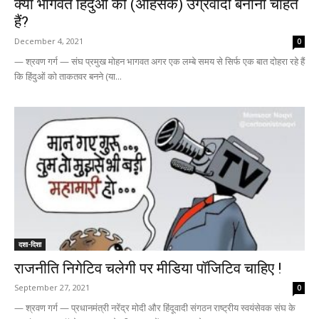
क्या भागवत हिंदुओं को (अहिंसक) उग्रवादी बनाना चाहते
हैं?
December 4, 2021
0
— श्रवण गर्ग — संघ प्रमुख मोहन भागवत अगर एक लम्बे समय से सिर्फ एक बात दोहरा रहे हैं
कि हिंदुओं को ताकतवर बनने (या...
दशा-दिशा
राजनीति निगेटिव चलेगी पर मीडिया पॉजिटिव चाहिए !
September 27, 2021
0
— श्रवण गर्ग — प्रधानमंत्री नरेंद्र मोदी और हिंदूवादी संगठन राष्ट्रीय स्वयंसेवक संघ के