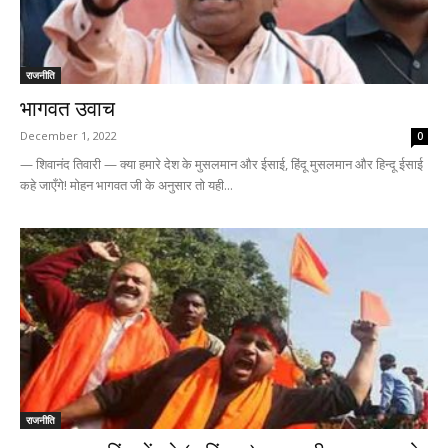
राजनीति
भागवत उवाच
December 1, 2022
0
— शिवानंद तिवारी — क्या हमारे देश के मुसलमान और ईसाई, हिंदू मुसलमान और हिन्दू ईसाई
कहे जाएँगे! मोहन भागवत जी के अनुसार तो यही...
राजनीति