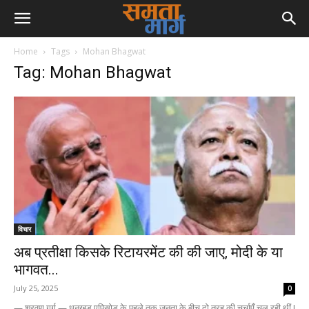
Home
Tags
Mohan Bhagwat
Tag: Mohan Bhagwat
विचार
अब प्रतीक्षा किसके रिटायरमेंट की की जाए, मोदी के या
भागवत...
July 25, 2025
0
— श्रवण गर्ग — धनखड़ एपिसोड के पहले तक जनता के बीच दो तरह की चर्चाएँ चल रही थीं !