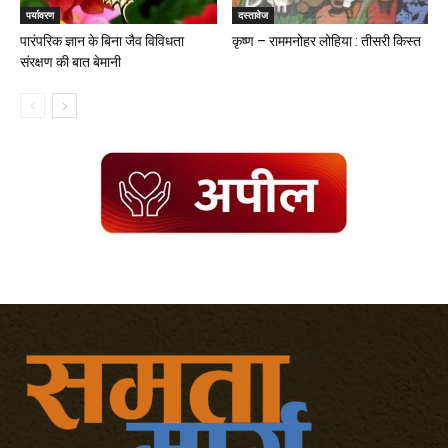
पर्यावरण
दस्तावेज
पारंपरिक ज्ञान के बिना जैव विविधता
कृष्ण – राममनोहर लोहिया : तीसरी किस्त
संरक्षण की बात बेमानी