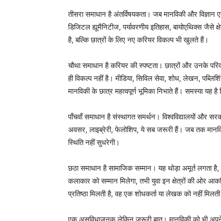
तीसरा समाधान है अंतर्विषयकता। जब मानविकी और विज्ञान एक-दू
डिजिटल ह्यूमैनिटीज, पर्यावरणीय इतिहास, बायोएथिक्स जैसे क्
है, बल्कि छात्रों के लिए नए करियर विकल्प भी खुलते हैं।
चौथा समाधान है करियर की स्पष्टता। छात्रों और उनके परिवा
ही विकल्प नहीं है। मीडिया, सिविल सेवा, शोध, लेखन, पब्लिशिंग
मानविकी के छात्र महत्वपूर्ण भूमिका निभाते हैं। समस्या यह ह
पाँचवाँ समाधान है संस्थागत समर्थन। विश्वविद्यालयों और सरका
अवसर, लाइब्रेरी, फेलोशिप, ये सब जरूरी हैं। जब तक मान
स्थिति नहीं सुधरेगी।
छठा समाधान है सामाजिक सम्मान। यह थोड़ा अमूर्त लगता है, ल
कलाकार को सम्मान मिलेगा, तभी युवा इन क्षेत्रों की ओर आक
प्रतिष्ठा मिलती है, वह एक शोधकर्ता या लेखक को नहीं मिलत
एक असुविधाजनक लेकिन जरूरी बात। मानविकी को भी अपने भ