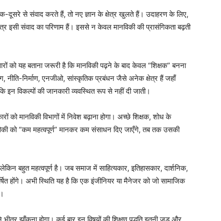
सरे से संवाद करते हैं, तो नए ज्ञान के क्षेत्र खुलते हैं। उदाहरण के लिए,
षेत्र इसी संवाद का परिणाम हैं। इससे न केवल मानविकी की प्रासंगिकता बढ़ती
रों को यह बताना जरूरी है कि मानविकी पढ़ने के बाद केवल “शिक्षक” बनना
, नीति-निर्माण, एनजीओ, सांस्कृतिक प्रबंधन जैसे अनेक क्षेत्र हैं जहाँ
ै कि इन विकल्पों की जानकारी व्यवस्थित रूप से नहीं दी जाती।
रों को मानविकी विभागों में निवेश बढ़ाना होगा। अच्छे शिक्षक, शोध के
विकी को “कम महत्वपूर्ण” मानकर कम संसाधन दिए जाएँगे, तब तक उसकी
ेकिन बहुत महत्वपूर्ण है। जब समाज में साहित्यकार, इतिहासकार, दार्शनिक,
र्षित होंगे। अभी स्थिति यह है कि एक इंजीनियर या मैनेजर को जो सामाजिक
ी।
ीतर झाँकना होगा। कई बार इन विषयों की शिक्षण पद्धति इतनी जड़ और