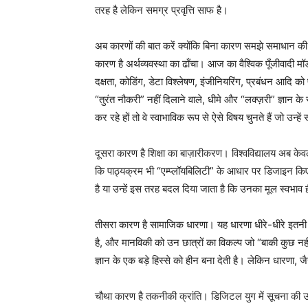
तरह है लेकिन समग्र प्रवृत्ति साफ है।
अब कारणों की बात करें क्योंकि बिना कारण समझे समाधान की ब
कारण है अर्थव्यवस्था का ढाँचा। आज का वैश्विक पूँजीवादी म
दक्षता, कोडिंग, डेटा विश्लेषण, इंजीनियरिंग, प्रबंधन आदि क
“तुरंत नौकरी” नहीं दिलाने वाले, धीमे और “लक्ज़री” ज्ञान के र
कर रहे हों तो वे स्वाभाविक रूप से ऐसे विषय चुनते हैं जो उन्ह
दूसरा कारण है शिक्षा का बाज़ारीकरण। विश्वविद्यालय अब केवल ज
कि पाठ्यक्रम भी “एम्प्लॉयबिलिटी” के आधार पर डिजाइन किए ज
है या उन्हें इस तरह बदल दिया जाता है कि उनका मूल स्वभाव 
तीसरा कारण है सामाजिक धारणा। यह धारणा धीरे-धीरे इतनी गहरी
है, और मानविकी को उन छात्रों का विकल्प जो “बाकी कुछ न
ज्ञान के एक बड़े हिस्से को हीन बना देती है। लेकिन धारणा, जै
चौथा कारण है तकनीकी क्रांति। डिजिटल युग में सूचना की उ