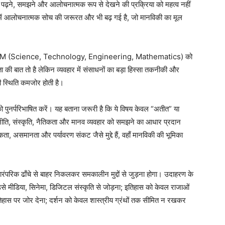
हें पढ़ने, समझने और आलोचनात्मक रूप से देखने की प्रक्रिया को महत्व नहीं
में आलोचनात्मक सोच की जरूरत और भी बढ़ गई है, जो मानविकी का मूल
नीतियाँ STEM (Science, Technology, Engineering, Mathematics) को
कता की बात तो है लेकिन व्यवहार में संसाधनों का बड़ा हिस्सा तकनीकी और
ी स्थिति कमजोर होती है।
ो पुनर्परिभाषित करें। यह बताना जरूरी है कि ये विषय केवल “अतीत” या
नीति, संस्कृति, नैतिकता और मानव व्यवहार को समझने का आधार प्रदान
िकता, असमानता और पर्यावरण संकट जैसे मुद्दे हैं, वहाँ मानविकी की भूमिका
रंपरिक ढाँचे से बाहर निकलकर समकालीन मुद्दों से जुड़ना होगा। उदाहरण के
े मीडिया, सिनेमा, डिजिटल संस्कृति से जोड़ना; इतिहास को केवल राजाओं
हास पर जोर देना; दर्शन को केवल शास्त्रीय ग्रंथों तक सीमित न रखकर