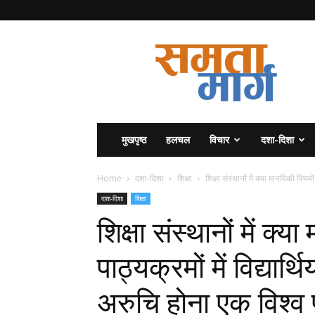
समता
मार्ग
मुखपृष्ठ
हलचल
विचार
दशा-दिशा
Home
दशा-दिशा
शिक्षा
शिक्षा संस्थानों में क्या मानविकी विषयों क
दशा-दिशा
शिक्षा
शिक्षा संस्थानों में क्य
पाठ्यक्रमों में विद्यार
अरुचि होना एक विश्व