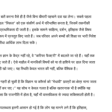
ातें करना वैसे ही है जैसे बिना बीमारी पहचाने दवा खा लेना। सबसे पहला
ॉडल “स्किल” को एक संकीर्ण अर्थ में परिभाषित करता है, जिसमें तकनीकी
ो प्राथमिकता दी जाती है। इसके सामने साहित्य, दर्शन, इतिहास जैसे विषय
ूप में प्रस्तुत किए जाते हैं। जब परिवार अपने बच्चों की शिक्षा पर भारी निवेश
ें सीधा आर्थिक लाभ दिला सकें।
्ञान के केंद्र नहीं रहे, वे “करियर फैक्टरी” में बदलते जा रहे हैं। यहाँ तक
ाते हैं। ऐसे माहौल में मानविकी विषयों को या तो हाशिये पर डाल दिया जाता
ही खो जाए। यह स्थिति केवल भारत की नहीं, बल्कि वैश्विक है।
 हो चुकी है कि विज्ञान या कॉमर्स को “मेधावी” छात्रों का क्षेत्र माना जाता
हीं कर पाए।” यह सोच न केवल गलत है बल्कि खतरनाक भी है क्योंकि यह
सा कि राजनीति में होता है, यहाँ भी वास्तविकता से ज्यादा शक्तिशाली होती है।
पलब्धता इतनी आसान हो गई है कि लोग यह मानने लगे हैं कि इतिहास,