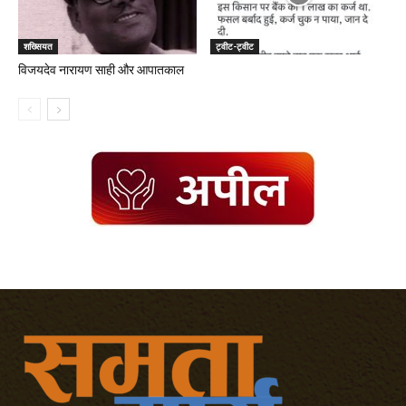
शख्सियत
ट्वीट-ट्वीट
विजयदेव नारायण साही और आपातकाल