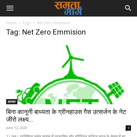
Home
Tags
Net Zero Emmision
Tag: Net Zero Emmision
हलचल
बिना कानूनी बाध्यता के ग्रीनहाउस गैस उत्सर्जन के नेट
जीरो लक्ष्य...
June 12, 2023
0
11 जून। प्रतिष्ठित जर्नल साइंस में प्रकाशित और इंपीरियल कॉलेज लंदन के नेतृत्व में हुए