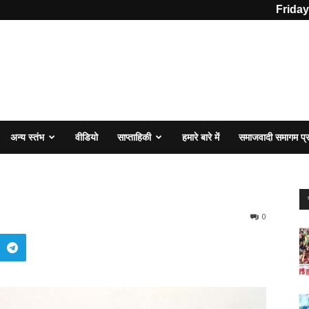
Friday
अन्य स्तंभ
वीडियो
साप्ताहिकी
हमारे बारे में
समाजवादी समागम प
0