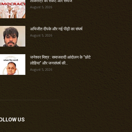
लोकतंत्र का संकट और समाज
August 5, 2026
अभिजीत दीपके और नई पीढ़ी का संघर्ष
August 5, 2026
जनेश्वर मिश्र : समाजवादी आंदोलन के “छोटे
लोहिया” और जनसंघर्ष की...
August 5, 2026
OLLOW US