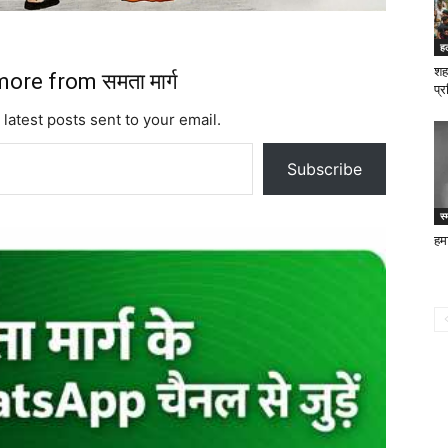
ह
शह
ore from समता मार्ग
प्
 latest posts sent to your email.
Subscribe
स्
हमा