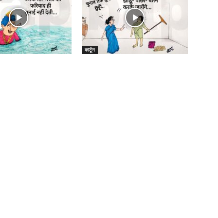
कार्टून