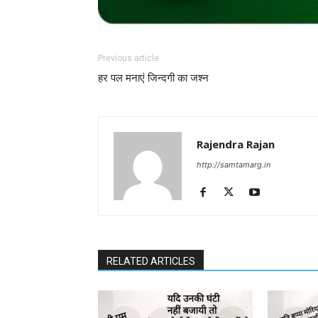
Previous article
हर पल मनाएं जिन्दगी का जश्न
Rajendra Rajan
http://samtamarg.in
RELATED ARTICLES