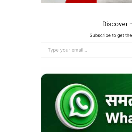
Discover m
Subscribe to get the
Type your email…