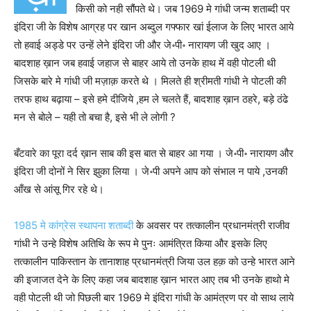
किसी को नही सौंपते थे। जब 1969 मे गांधी जन्म शताब्दी पर
इंदिरा जी के विशेष आग्रह पर खान अब्दुल गफ्फार खां ईलाज के लिए भारत आये
तो हवाई अड्डे पर उन्हें लेने इंदिरा जी और जे॰पी॰ नारायण जी खुद आए ।
बादशाह ख़ान जब हवाई जहाज से बाहर आये तो उनके हाथ में वही पोटली थी
जिसके बारे मे गांधी जी मज़ाक़ करते थे । मिलते ही श्रीमती गांधी ने पोटली की
तरफ हाथ बढ़ाया – इसे हमे दीजिये ,हम ले चलते हैं, बादशाह ख़ान ठहरे, बड़े ठंढे
मन से बोले – यही तो बचा है, इसे भी ले लोगी ?
बँटवारे का पूरा दर्द ख़ान साब की इस बात से बाहर आ गया । जे॰पी॰ नारायण और
इंदिरा जी दोनों ने सिर झुका लिया । जे॰पी अपने आप को संभाल न पाये ,उनकी
आँख से आंसू गिर रहे थे।
1985 मे कांग्रेस स्थापना शताब्दी
के अवसर पर तत्कालीन प्रधानमंत्री राजीव
गांधी ने उन्हे विशेष अतिथि के रूप मे पुनः आमंत्रित किया और इसके लिए
तत्कालीन पाकिस्तान के तानाशाह प्रधानमंत्री जिया उल हक़ को उन्हे भारत आने
की इजाजत देने के लिए कहा जब बादशाह ख़ान भारत आए तब भी उनके हाथो मे
वही पोटली थी जो पिछली बार 1969 मे इंदिरा गांधी के आमंत्रण पर वो साथ लाये