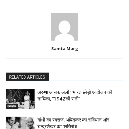
Samta Marg
RELATED ARTICLES
अरुणा आसफ अली : भारत छोड़ो आंदोलन की
नायिका, “1942की रानी”
दस्तावेज
गांधी का स्वराज, आंबेडकर का संविधान और
चन्द्रशेखर का प्रतिरोध