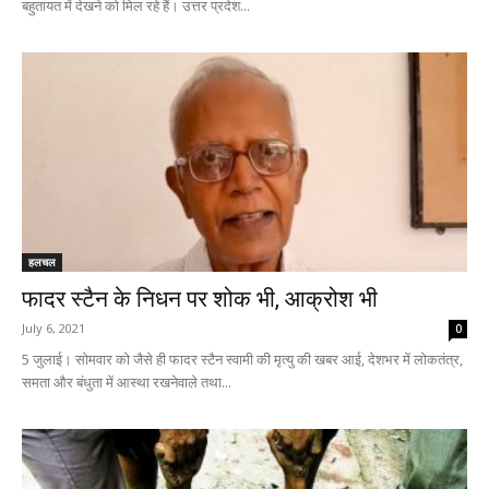
बहुतायत में देखने को मिल रहे हैं। उत्तर प्रदेश...
हलचल
फादर स्टैन के निधन पर शोक भी, आक्रोश भी
July 6, 2021
0
5 जुलाई। सोमवार को जैसे ही फादर स्टैन स्वामी की मृत्यु की खबर आई, देशभर में लोकतंत्र,
समता और बंधुता में आस्था रखनेवाले तथा...