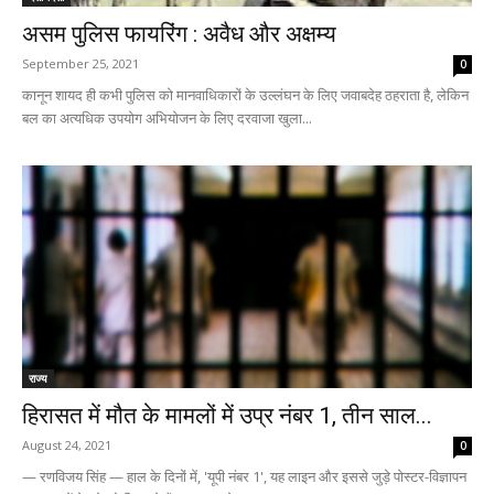
असम पुलिस फायरिंग : अवैध और अक्षम्य
September 25, 2021
0
कानून शायद ही कभी पुलिस को मानवाधिकारों के उल्लंघन के लिए जवाबदेह ठहराता है, लेकिन
बल का अत्यधिक उपयोग अभियोजन के लिए दरवाजा खुला...
राज्य
हिरासत में मौत के मामलों में उप्र नंबर 1, तीन साल...
August 24, 2021
0
— रणविजय सिंह — हाल के दिनों में, 'यूपी नंबर 1', यह लाइन और इससे जुड़े पोस्‍टर-विज्ञापन