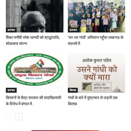
हलचल
हलचल
शिक्षा मनीषी रमेश थानवी को श्रद्धांजलि,
‘घर-घर गांधी’ अभियान पहुँचा लखनऊ के
शोकसभा संपन्न
मदरसों में
हलचल
किताब
किसानों से केंद्र सरकार की वादाखिलाफी
गांधी के बारे में दुष्प्रचार से लड़ती एक
के विरोध में बंगाल में...
किताब