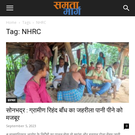
Home
Tags
NHRC
Tag: NHRC
हलचल
सोनभद्र : ग्रामीण रिहंद बॉंध का जहरीला पानी पीने को
मजबूर
September 5, 2023
0
# मानवाधिकार आयोग के निर्देशों का पालन होता तो खुटंहा और बडवान टोला मेंबच जाती