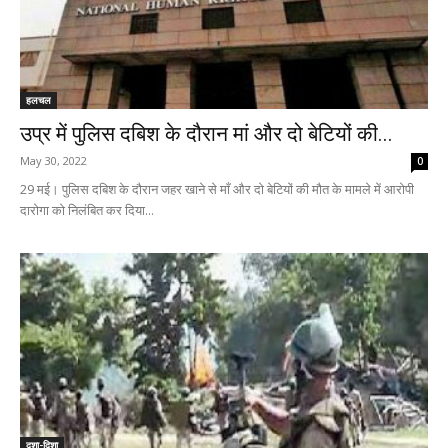
हलचल
उप्र में पुलिस दबिश के दौरान मां और दो बेटियों की...
May 30, 2022
0
29 मई। पुलिस दबिश के दौरान जहर खाने से माँ और दो बेटियों की मौत के मामले में आरोपी
दारोगा को निलंबित कर दिया...
दशा-दिशा