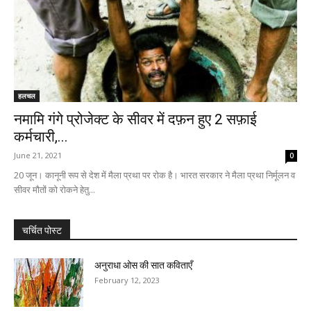
हलचल
नमामि गंगे प्रोजेक्ट के सीवर में दफ़न हुए 2 सफ़ाई
कर्मचारी,...
June 21, 2021
0
20 जून। कानूनी रूप से देश में मैला प्रथा पर रोक है। भारत सरकार ने मैला प्रथा निर्मूलन व
सीवर मौतों को रोकने हेतु...
चर्चित पोस्ट
अनुराधा ओस की सात कविताएँ
February 12, 2023