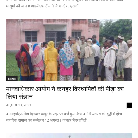
मासूमों की जान # आइपीएफ टीम ने किया दौरा, मृतकों...
हलचल
मानवाधिकार आयोग ने कनहर विस्थापितों की पीड़ा का
लिया संज्ञान
August 13, 2023
0
● आइपीएफ नेता दिनकर कपूर के पत्र पर दर्ज हुआ केस ● 16 अगस्त को दुद्धी में होगा
नागरिक समाज का सम्मेलन 12 अगस्त। कनहर विस्थापितों...