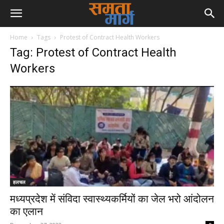
Home
Tags
Protest of Contract Health Workers
Tag: Protest of Contract Health
Workers
हलचल
मध्यप्रदेश में संविदा स्वास्थ्यकर्मियों का जेल भरो आंदोलन
का एलान