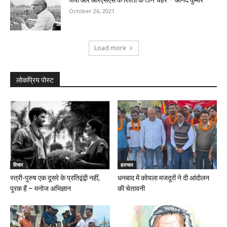
जेपी और आरएसएस के रिश्तों के तीन चेहरे – आनंद कुमार
October 26, 2021
Load more
लोकप्रिय पोस्ट
विचार
हलचल
स्त्री-पुरुष एक दूसरे के प्रतिद्वंद्वी नहीं,
धनबाद में कोयला मजदूरों ने दी आंदोलन
पूरक हैं – मनोज अभिज्ञान
की चेतावनी