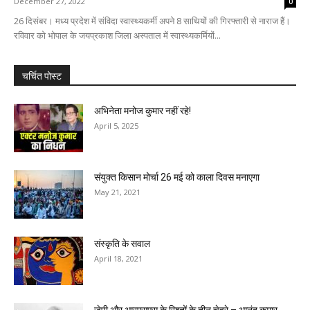
December 27, 2022
0
26 दिसंबर। मध्य प्रदेश में संविदा स्वास्थ्यकर्मी अपने 8 साथियों की गिरफ्तारी से नाराज हैं।
रविवार को भोपाल के जयप्रकाश जिला अस्पताल में स्वास्थ्यकर्मियों...
चर्चित पोस्ट
अभिनेता मनोज कुमार नहीं रहे!
April 5, 2025
संयुक्त किसान मोर्चा 26 मई को काला दिवस मनाएगा
May 21, 2021
संस्कृति के सवाल
April 18, 2021