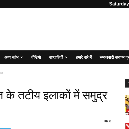
Saturday
अन्य स्तंभ
वीडियो
साप्ताहिकी
हमारे बारे में
समाजवादी समागम प
का...
त के तटीय इलाकों में समुद्र
0