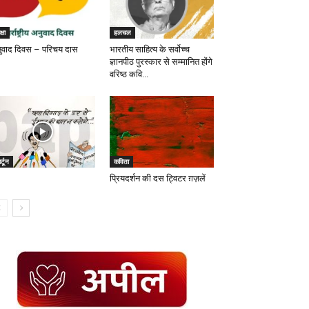
्षा
हलचल
ुवाद दिवस – परिचय दास
भारतीय साहित्य के सर्वोच्च
ज्ञानपीठ पुरस्कार से सम्मानित होंगे
वरिष्ठ कवि...
र्टून
कविता
प्रियदर्शन की दस ट्विटर ग़ज़लें