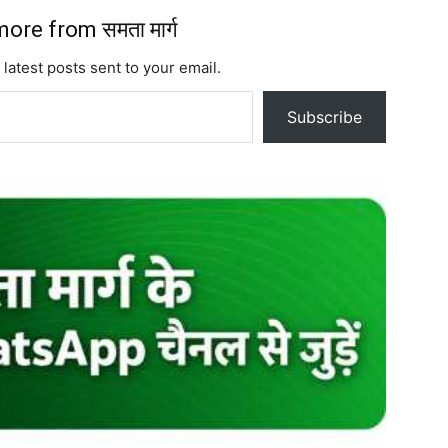
ore from समता मार्ग
 latest posts sent to your email.
Subscribe