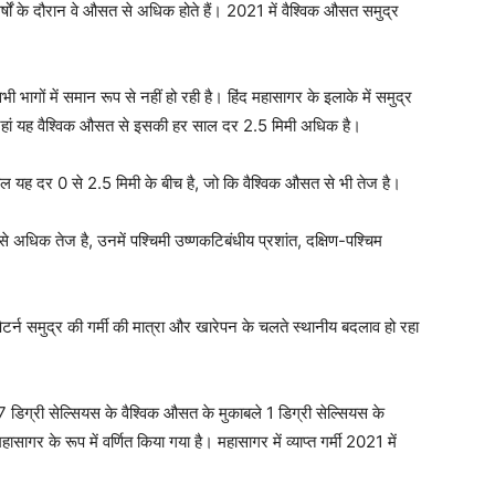
्षों के दौरान वे औसत से अधिक होते हैं। 2021 में वैश्विक औसत समुद्र
धि सभी भागों में समान रूप से नहीं हो रही है। हिंद महासागर के इलाके में समुद्र
 है, जहां यह वैश्विक औसत से इसकी हर साल दर 2.5 मिमी अधिक है।
र साल यह दर 0 से 2.5 मिमी के बीच है, जो कि वैश्विक औसत से भी तेज है।
त से अधिक तेज है, उनमें पश्चिमी उष्णकटिबंधीय प्रशांत, दक्षिण-पश्चिम
रीय पैटर्न समुद्र की गर्मी की मात्रा और खारेपन के चलते स्थानीय बदलाव हो रहा
डिग्री सेल्सियस के वैश्विक औसत के मुकाबले 1 डिग्री सेल्सियस के
 महासागर के रूप में वर्णित किया गया है। महासागर में व्याप्त गर्मी 2021 में