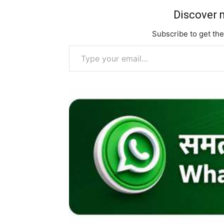
Discover m
Subscribe to get the
Type your email…