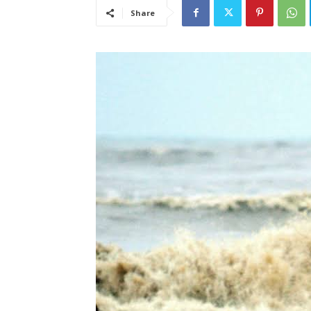
Share