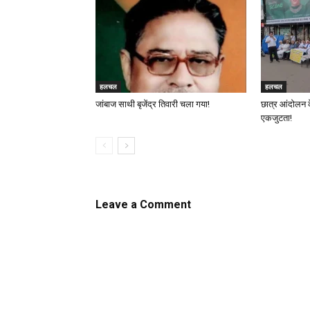
हलचल
हलचल
जांबाज साथी बृजेंद्र तिवारी चला गया!
छात्र आंदोलन 
एकजुटता!
Leave a Comment