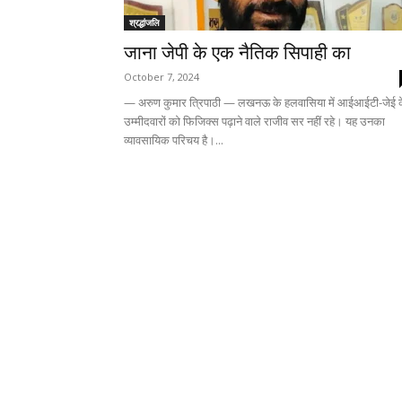
श्रद्धांजलि
जाना जेपी के एक नैतिक सिपाही का
October 7, 2024
— अरुण कुमार त्रिपाठी — लखनऊ के हलवासिया में आईआईटी-जेई 
उम्मीदवारों को फिजिक्स पढ़ाने वाले राजीव सर नहीं रहे। यह उनका
व्यावसायिक परिचय है।...