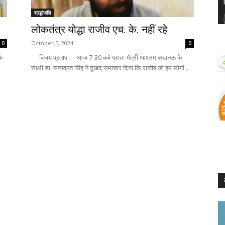
श्रद्धांजलि
लोकतंत्र योद्धा राजीव एच. के. नहीं रहे
October 5, 2024
0
0
के
— विजय प्रताप — आज 7-30 बजे प्रातः मैत्री आश्रम लखनऊ के
साथी डा. सत्यव्रत सिंह ने दुखद् समाचार दिया कि राजीव जी हम लोगों...