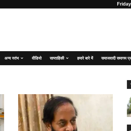
Friday
अन्य स्तंभ
वीडियो
साप्ताहिकी
हमारे बारे में
समाजवादी समागम प