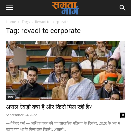
Home
Tags
Revadi to corporate
Tag: revadi to corporate
विचार
असल रेवड़ी क्या है और किसे मिल रही है?
September 24, 2022
0
— देविंदर शर्मा — आर्थिक जगत की एक साप्ताहिक पत्रिका के दिसंबर, 2020 के अंक में
बताया गया था कि किस तरह पिछले 50 सालों...