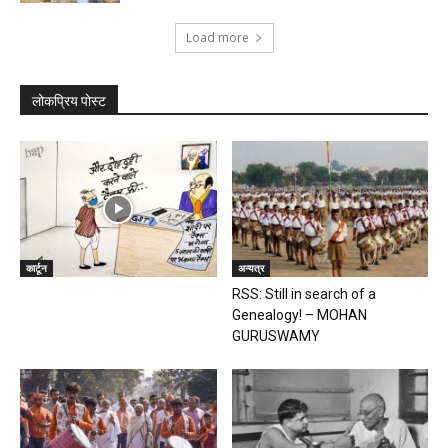
Load more
लोकप्रिय पोस्ट
कार्टून
अन्यत्र
RSS: Still in search of a
Genealogy! – MOHAN
GURUSWAMY