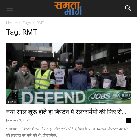
Home
Tags
RMT
Tag: RMT
हलचल
नया साल शुरू होते ही ब्रिटेन में रेलकर्मियों की फिर से...
January 9, 2023
0
9 जनवरी। ब्रिटेन में रेल, मैरीटाइम और ट्रांसपोर्ट यूनियन के साथ 14 रेल ऑपरेटर 48 घंटे
की हड़ताल पर चले गये थे, तो एस्लेफ...