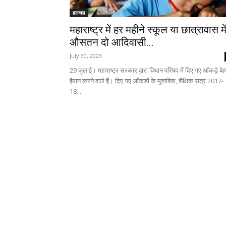
हलचल
महाराष्ट्र में हर महीने स्कूल या छात्रावास मे
औसतन दो आदिवासी...
July 30, 2023
29 जुलाई। महाराष्ट्र सरकार द्वारा विधान परिषद में दिए गए आँकड़े बे
हैरान करने वाले हैं। दिए गए आँकड़ों के मुताबिक, शैक्षिक सत्र 2017-
18...