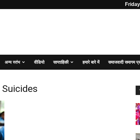
Friday
अन्य स्तंभ
वीडियो
साप्ताहिकी
हमारे बारे में
समाजवादी समागम प
 Suicides