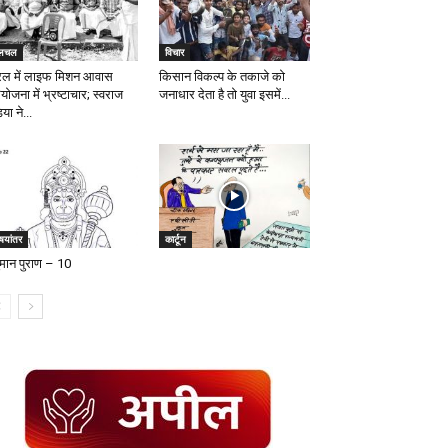
लचल
विचार
रल में लाइफ मिशन आवास
किसान विकल्प के तकाजे को
योजना में भ्रष्टाचार; स्वराज
जनाधार देता है तो युवा इसमें...
िया ने...
षयांतर
कार्टून
ुमान पुराण – 10