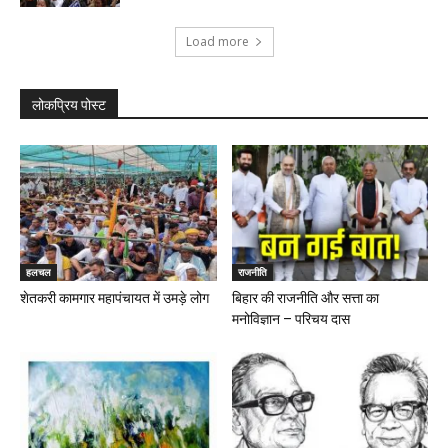
Load more
लोकप्रिय पोस्ट
हलचल
राजनीति
शेतकरी कामगार महापंचायत में उमड़े लोग
बिहार की राजनीति और सत्ता का
मनोविज्ञान – परिचय दास