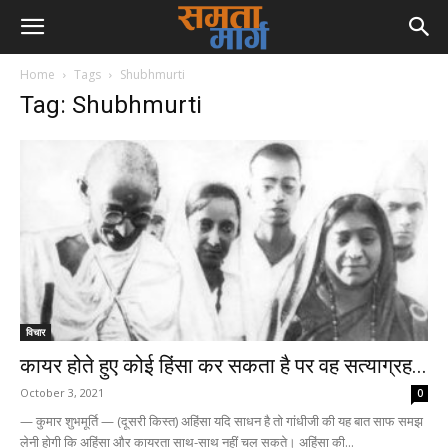
Home
Tags
Shubhmurti
Tag: Shubhmurti
विचार
कायर होते हुए कोई हिंसा कर सकता है पर वह सत्याग्रह...
October 3, 2021
0
— कुमार शुभमूर्ति — (दूसरी किस्त) अहिंसा यदि साधन है तो गांधीजी की यह बात साफ समझ
लेनी होगी कि अहिंसा और कायरता साथ-साथ नहीं चल सकते। अहिंसा की...