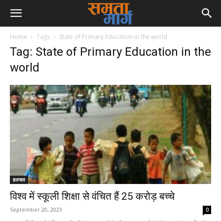
Home
Tags
State of Primary Education in the world
Tag: State of Primary Education in the
world
हलचल
विश्व में स्कूली शिक्षा से वंचित हैं 25 करोड़ बच्चे
September 20, 2023
0