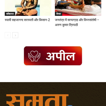
शख्सियत
विचार
स्वामी सहजानन्द सरस्वती और किसान-2
जनतंत्र में सत्याग्रह और विघ्नसंतोषी –
अरुण कुमार त्रिपाठी