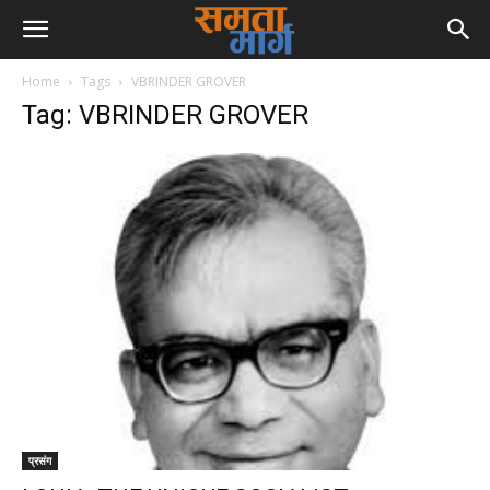
Home
Tags
VBRINDER GROVER
Tag: VBRINDER GROVER
प्रसंग