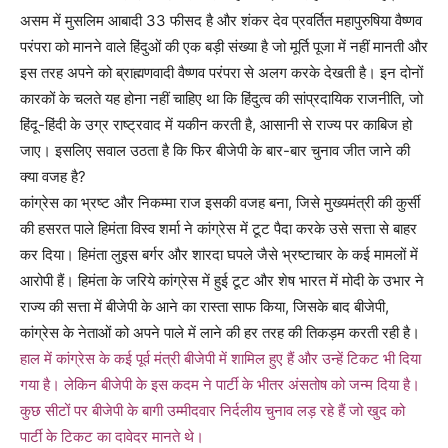
असम में मुसलिम आबादी 33 फीसद है और शंकर देव प्रवर्तित महापुरुषिया वैष्णव
परंपरा को मानने वाले हिंदुओं की एक बड़ी संख्या है जो मूर्ति पूजा में नहीं मानती और
इस तरह अपने को ब्राह्मणवादी वैष्णव परंपरा से अलग करके देखती है। इन दोनों
कारकों के चलते यह होना नहीं चाहिए था कि हिंदुत्व की सांप्रदायिक राजनीति, जो
हिंदू-हिंदी के उग्र राष्ट्रवाद में यकीन करती है, आसानी से राज्य पर काबिज हो
जाए। इसलिए सवाल उठता है कि फिर बीजेपी के बार-बार चुनाव जीत जाने की
क्या वजह है?
कांग्रेस का भ्रष्ट और निकम्मा राज इसकी वजह बना, जिसे मुख्यमंत्री की कुर्सी
की हसरत पाले हिमंता विस्व शर्मा ने कांग्रेस में टूट पैदा करके उसे सत्ता से बाहर
कर दिया। हिमंता लुइस बर्गर और शारदा घपले जैसे भ्रष्टाचार के कई मामलों में
आरोपी हैं। हिमंता के जरिये कांग्रेस में हुई टूट और शेष भारत में मोदी के उभार ने
राज्य की सत्ता में बीजेपी के आने का रास्ता साफ किया, जिसके बाद बीजेपी,
कांग्रेस के नेताओं को अपने पाले में लाने की हर तरह की तिकड़म करती रही है।
हाल में कांग्रेस के कई पूर्व मंत्री बीजेपी में शामिल हुए हैं और उन्हें टिकट भी दिया
गया है। लेकिन बीजेपी के इस कदम ने पार्टी के भीतर अंसतोष को जन्म दिया है।
कुछ सीटों पर बीजेपी के बागी उम्मीदवार निर्दलीय चुनाव लड़ रहे हैं जो खुद को
पार्टी के टिकट का दावेदर मानते थे।