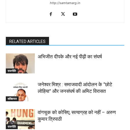
http://samtamarg.in
RELATED ARTICLES
अभिजीत दीपके और नई पीढ़ी का संघर्ष
राजनीति
जनेश्वर मिश्र : समाजवादी आंदोलन के “छोटे
लोहिया” और जनसंघर्ष की अमिट विरासत
शख्सियत
वांगचुक को कोसिए, सत्याग्रह को नहीं – अरुण
कुमार त्रिपाठी
राजनीति