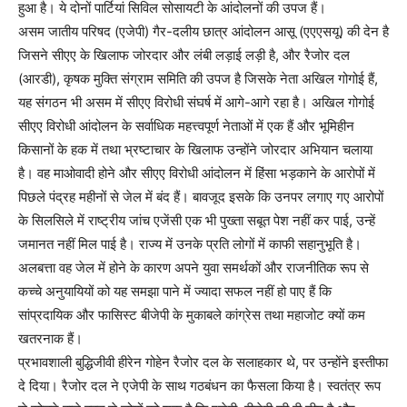
हुआ है। ये दोनों पार्टियां सिविल सोसायटी के आंदोलनों की उपज हैं।
असम जातीय परिषद (एजेपी) गैर-दलीय छात्र आंदोलन आसू (एएएसयू) की देन है
जिसने सीएए के खिलाफ जोरदार और लंबी लड़ाई लड़ी है, और रैजोर दल
(आरडी), कृषक मुक्ति संग्राम समिति की उपज है जिसके नेता अखिल गोगोई हैं,
यह संगठन भी असम में सीएए विरोधी संघर्ष में आगे-आगे रहा है। अखिल गोगोई
सीएए विरोधी आंदोलन के सर्वाधिक महत्त्वपूर्ण नेताओं में एक हैं और भूमिहीन
किसानों के हक में तथा भ्रष्टाचार के खिलाफ उन्होंने जोरदार अभियान चलाया
है। वह माओवादी होने और सीएए विरोधी आंदोलन में हिंसा भड़काने के आरोपों में
पिछले पंद्रह महीनों से जेल में बंद हैं। बावजूद इसके कि उनपर लगाए गए आरोपों
के सिलसिले में राष्ट्रीय जांच एजेंसी एक भी पुख्ता सबूत पेश नहीं कर पाई, उन्हें
जमानत नहीं मिल पाई है। राज्य में उनके प्रति लोगों में काफी सहानुभूति है।
अलबत्ता वह जेल में होने के कारण अपने युवा समर्थकों और राजनीतिक रूप से
कच्चे अनुयायियों को यह समझा पाने में ज्यादा सफल नहीं हो पाए हैं कि
सांप्रदायिक और फासिस्ट बीजेपी के मुकाबले कांग्रेस तथा महाजोट क्यों कम
खतरनाक हैं।
प्रभावशाली बुद्धिजीवी हीरेन गोहेन रैजोर दल के सलाहकार थे, पर उन्होंने इस्तीफा
दे दिया। रैजोर दल ने एजेपी के साथ गठबंधन का फैसला किया है। स्वतंत्र रूप