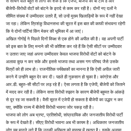
से सोचने वाले बहुत से लोगों को शक है कि एजेपी, बीजेपी की बी टीम है और
बीजेपी-विरोधी वोटों को बांटने के इरादे से काम कर रही है। दोनों नए दलों ने
सीमित संख्या में उम्मीदवार उतारे हैं, सो उन्हें मुख्य खिलाड़ियों के रूप में नहीं देखा
जा रहा। लेकिन त्रिशंकु विधानसभा की सूरत में इस बात की काफी संभावना रहेगी
कि ये दोनों पार्टियां किंग मेकर की भूमिका में आ जाएं।
अखिल गोगोई ने पिछले दिनों विपक्ष से एक होने की अपील की है। वह अपनी पार्टी
को इस बात के लिए मनाने की भी कोशिश कर रहे हैं कि ऐसी सीटों पर उम्मीदवार
न उतारा जाए जहां अपना उम्मीदवार केवल भाजपा विरोधी वोटों को बांटने के
अलावा कुछ न कर सके और इससे भाजपा तथा असम गण परिषद जैसे उसके
मित्रों को ही लाभ हो। राजनीतिक पर्यवेक्षकों का मानना है कि ऐसी अपील जारी
करने में उन्होंने बहुत देर कर दी। पहले ही नुकसान हो चुका है। कांग्रेस और
आर.डी. बहुत-सी सीटों पर लड़ रहे हैं। ऐसा लगता है कि एजेपी, बीजेपी को जिताने
में मदद कर रही है। लेकिन सत्ता विरोधी रुझान के कारण बीजेपी बहुमत के आंकड़े
से दूर रह जा सकती है। वैसी सूरत में एजेपी हो सकता है बीजेपी का उद्धार न कर
पाए, क्योंकि राज्य में बीजेपी विरोधी भावना जोर पकड़ रही है।
भाजपा को लोग अब भ्रष्ट, प्रतिशोधी, सांप्रदायिक और जनजातीय विरोधी पार्टी
के रूप में देखते हैं। सीएए विरोधी भावना अब भी कायम है। अधिकतर जनजातीय
लोग यह मानने लगे हैं कि उनकी अस्मिता को वास्तव में खतरा है। इसके अलावा