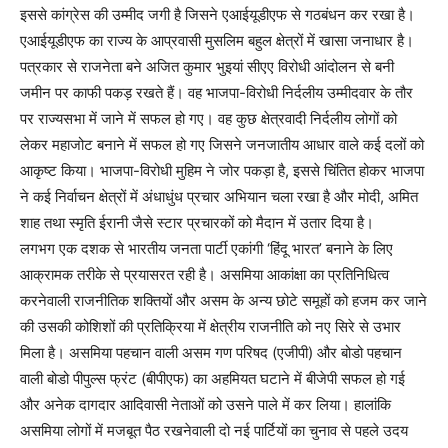
इससे कांग्रेस की उम्मीद जगी है जिसने एआईयूडीएफ से गठबंधन कर रखा है।
एआईयूडीएफ का राज्य के आप्रवासी मुसलिम बहुल क्षेत्रों में खासा जनाधार है।
पत्रकार से राजनेता बने अजित कुमार भुइयां सीएए विरोधी आंदोलन से बनी
जमीन पर काफी पकड़ रखते हैं। वह भाजपा-विरोधी निर्दलीय उम्मीदवार के तौर
पर राज्यसभा में जाने में सफल हो गए। वह कुछ क्षेत्रवादी निर्दलीय लोगों को
लेकर महाजोट बनाने में सफल हो गए जिसने जनजातीय आधार वाले कई दलों को
आकृष्ट किया। भाजपा-विरोधी मुहिम ने जोर पकड़ा है, इससे चिंतित होकर भाजपा
ने कई निर्वाचन क्षेत्रों में अंधाधुंध प्रचार अभियान चला रखा है और मोदी, अमित
शाह तथा स्मृति ईरानी जैसे स्टार प्रचारकों को मैदान में उतार दिया है।
लगभग एक दशक से भारतीय जनता पार्टी एकांगी ‘हिंदू भारत’ बनाने के लिए
आक्रामक तरीके से प्रयासरत रही है। असमिया आकांक्षा का प्रतिनिधित्व
करनेवाली राजनीतिक शक्तियों और असम के अन्य छोटे समूहों को हजम कर जाने
की उसकी कोशिशों की प्रतिक्रिया में क्षेत्रीय राजनीति को नए सिरे से उभार
मिला है। असमिया पहचान वाली असम गण परिषद (एजीपी) और बोडो पहचान
वाली बोडो पीपुल्स फ्रंट (बीपीएफ) का अहमियत घटाने में बीजेपी सफल हो गई
और अनेक दागदार आदिवासी नेताओं को उसने पाले में कर लिया। हालांकि
असमिया लोगों में मजबूत पैठ रखनेवाली दो नई पार्टियों का चुनाव से पहले उदय