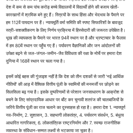
देश में कम से कम पांच करोड़ बच्चे विद्यालयों में विद्यार्थी होने की बजाय खेतों-
कारखानों में श्रमिक बने हुए हैं। स्त्रियों के साथ हिंसा और भेदभाव के पैमाने पर
हम 112वें पायदान पर हैं। न्यायमूर्ति वर्मा समिति की स्पष्ट सिफारिशों के बावजूद
स्त्री-सशक्तीकरण के लिए निर्णय प्रक्रिया में हिस्सेदारी की जरूरत उपेक्षित है।
भूख की व्यापकता के पैमाने पर भारत 94वें स्थान पर है और भ्रष्टाचार के फैलाव
में हम 80वें स्थान पर पहुँच गए हैं। पर्यावरण वैज्ञानिकों और जन आंदोलनों की
उपेक्षा बढ़ने से जल-जंगल-जमीन-जैव विविधता की रक्षा के मोर्चे पर हमारा देश
दुनिया में 168वें स्थान पर चला गया है।
इसमें कोई बहस की गुंजाइश नहीं है कि देश को तीन दशकों से जारी ‘नई आर्थिक
नीतियों’ की आड़ में वैश्विक वित्तीय पूंजी के स्वामियों की मनमर्जी पर छोड़ने का
सिलसिला बढ़ गया है। इसके दुष्परिणामों से परेशान जनसाधारण के आक्रोश से
बचने के लिए सांप्रदायिक आधार पर बाँट कर चुनावी शतरंज की चालबाजियों के
जरिये वित्तीय पूंजी का राज चलाने का दुस्साहस हो रहा है। हमारा देश 1. न्यायपूर्ण
नव-निर्माण, 2. सुशासन, 3. सहभागी लोकतंत्र, 4. पर्यावरण संवर्धन, 5. बंधुत्व
आधारित नागरिकता, 6. लोकतांत्रिक राष्ट्रनिर्माण और 7. स्वच्छ राजनीतिक
व्यवस्था के संविधान-सम्मत लक्ष्यों से भटकाया जा चुका है।