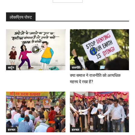
लोकप्रिय पोस्ट
कार्टून
राजनीति
क्या समाज ने राजनीति को अत्यधिक
महत्त्व दे रखा है?
हलचल
हलचल