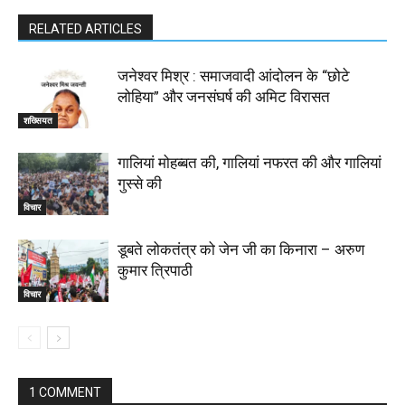
RELATED ARTICLES
जनेश्वर मिश्र : समाजवादी आंदोलन के “छोटे
लोहिया” और जनसंघर्ष की अमिट विरासत
शख्सियत
गालियां मोहब्बत की, गालियां नफरत की और गालियां
गुस्से की
विचार
डूबते लोकतंत्र को जेन जी का किनारा – अरुण
कुमार त्रिपाठी
विचार
1 COMMENT