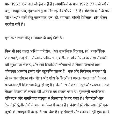
पास 1963-67 वाले लोहिया नहीं हैं। वामपंथियों के पास 1972-77 वाले ज्योति
बसु, नम्बूदरीपाद, इंद्रजीत गुप्ता और त्रिदिब चौधरी नहीं हैं। क्षेत्रीय दलों के पास
1974-77 वाले बीजू पटनायक, एन. टी. रामाराव, चौधरी देवीलाल, और गोलप
बरबोरा नहीं हैं।
इस तरह हमारे मौजूदा संकट के कई चेहरे हैं।
फिर भी (क) गहरा आर्थिक गतिरोध, (ख) सामाजिक बिखराव, (ग) राजनीतिक
टकराहटें, (घ) चीन से लेकर पाकिस्तान, श्रीलंका और नेपाल के साथ सीमाओं
की सुरक्षा का संकट, और (च) विद्यार्थियों-नौजवानों से लेकर किसानों तक
चौतरफा असंतोष इसके पांच बहुचर्चित लक्षण हैं। बैंक और नियोजन व्यवस्था से
लेकर सेनासंगठन और शिक्षा और शोध के केंद्रों को अस्त-व्यस्त करने के बाद
प्रधानमंत्री किंकर्तव्यविमूढ़ हो गए हैं। दिल्ली से लेकर नागपुर और लखनऊ तक
बेहतर विकल्प की तलाश की अफवाह का बाजार गरम है। गृहमंत्री नागरिकता
रजिस्टर और नागरिकता कानून से खिलवाड़ के बाद पस्त हैं। वित्तमंत्री और
रेलमंत्री पूंजीपतियों के मान-मनौवल में व्यस्त हैं। विदेशमंत्री और रक्षामंत्री एक
दूसरे की समझदारी के प्रति आशंकित हैं। कृषिमंत्री और व्यापार मंत्री एक दूसरे