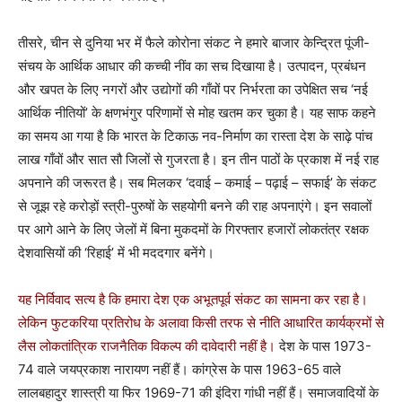
तीसरे, चीन से दुनिया भर में फैले कोरोना संकट ने हमारे बाजार केन्द्रित पूंजी-
संचय के आर्थिक आधार की कच्ची नींव का सच दिखाया है। उत्पादन, प्रबंधन
और खपत के लिए नगरों और उद्योगों की गाँवों पर निर्भरता का उपेक्षित सच ‘नई
आर्थिक नीतियों’ के क्षणभंगुर परिणामों से मोह खतम कर चुका है। यह साफ कहने
का समय आ गया है कि भारत के टिकाऊ नव-निर्माण का रास्ता देश के साढ़े पांच
लाख गाँवों और सात सौ जिलों से गुजरता है। इन तीन पाठों के प्रकाश में नई राह
अपनाने की जरूरत है। सब मिलकर ‘दवाई – कमाई – पढ़ाई – सफाई’ के संकट
से जूझ रहे करोड़ों स्त्री-पुरुषों के सहयोगी बनने की राह अपनाएंगे। इन सवालों
पर आगे आने के लिए जेलों में बिना मुकदमों के गिरफ्तार हजारों लोकतंत्र रक्षक
देशवासियों की ‘रिहाई’ में भी मददगार बनेंगे।
यह निर्विवाद सत्य है कि हमारा देश एक अभूतपूर्व संकट का सामना कर रहा है।
लेकिन फुटकरिया प्रतिरोध के अलावा किसी तरफ से नीति आधारित कार्यक्रमों से
लैस लोकतांत्रिक राजनैतिक विकल्प की दावेदारी नहीं है।
देश के पास 1973-
74 वाले जयप्रकाश नारायण नहीं हैं। कांग्रेस के पास 1963-65 वाले
लालबहादुर शास्त्री या फिर 1969-71 की इंदिरा गांधी नहीं हैं। समाजवादियों के