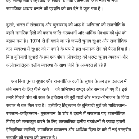
वह ‘सांस्कृतिक राष्ट्रवाद’ से लेकर ‘धार्मिक एकरूपता’ जैसे नारों से नया
सामाजिक आधार बनाने की प्रवृत्ति को बल देने में जुट गया है।
दूसरे, भारत में संसदवाद और चुनाववाद की आड़ में ‘अस्मिता’ की राजनीति के
बहाने नागरिक हितों की बजाय जाति-गठबंधनों और धार्मिक भेदभाव की धुंध को
बढ़ाया गया है। 1974 से ही बताये जा रहे जरूरी चुनाव सुधार और राजनीतिक
दल-व्यवस्था में सुधार को न करने के पाप ने इस भयानक रोग को फैला दिया है।
बिना बुनियादी सुधारों के हम एक बीमार लोकतंत्र की भ्रष्ट चुनाव व्यवस्था और
अलोकतांत्रिक दलीय व्यवस्था के साथ जीने के अभ्यस्त हो रहे हैं।
अब बिना चुनाव सुधार और राजनीतिक दलों के सुधार के हम इस दलदल में
लंबे समय के लिए फँसे रहने को अभिशप्त राष्ट्र और समाज हो गए हैं। इसे
हमारे पिछले पांच सौ साल के इतिहास की बुरी यादों और भारत-विभाजन के जिंदा
सवाल से बल मिल रहा है। इसीलिए हिंदुस्तान के बुनियादी मुद्दों को ‘पाकिस्तान-
रमजान-कब्रिस्तान- मुसलमान’ के शोर में दबाने में सफलता पाए राजनीतिक
गिरोह को सत्ताच्युत करने के लिए तात्कालिक दलीय गठबंधनों से ज्यादा हमारी
ऐतिहासिक स्मृतियों, सामाजिक व्याकरण और आर्थिक दिशा के बारे में नई राष्ट्रीय
सहमति की रचना की जरूरत है।