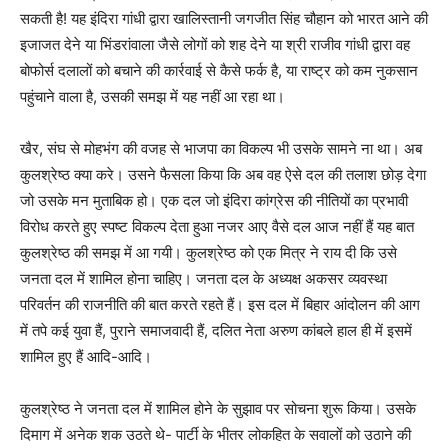
सकती है! यह इंदिरा गांधी द्वारा खालिस्तानी जगजीत सिंह चौहान को भारत आने की
इजाजत देने या भिंडरांवाला जैसे लोगों को शह देने या श्री राजीव गांधी द्वारा वह
बोफोर्स दलालों को बचाने की कार्रवाई से कैसे फर्क है, या राष्ट्र को कम नुकसान
पहुंचाने वाला है, उसकी समझ में यह नहीं आ रहा था।
खैर, संघ से मोहभंग की वजह से भाजपा का विकल्प भी उसके सामने ना था। अब
कुलश्रेष्ठ क्या करे। उसने फैसला किया कि अब वह ऐसे दल की तलाश छोड़ देगा
जो उसके मन मुताबिक हो। एक दल जो इंदिरा कांग्रेस की नीतियों का प्रभावी
विरोध करते हुए स्पष्ट विकल्प देता हुआ नजर आए वैसे दल आज नहीं हैं यह बात
कुलश्रेष्ठ की समझ में आ गयी। कुलश्रेष्ठ को एक मित्र ने राय दी कि उसे
जनता दल में शामिल होना चाहिए। जनता दल के अध्यक्ष अकसर व्यवस्था
परिवर्तन की राजनीति की बात करते रहते हैं। इस दल में बिहार आंदोलन की आग
में तपे कई युवा हैं, पुराने समाजवादी हैं, दलित नेता अरुण कांबले हाल ही में इसमें
शामिल हुए हैं आदि-आदि।
कुलश्रेष्ठ ने जनता दल में शामिल होने के सुझाव पर सोचना शुरू किया। उसके
दिमाग में अनेक शक उठते थे- पार्टी के भीतर लोकहित के सवालों को उठाने की