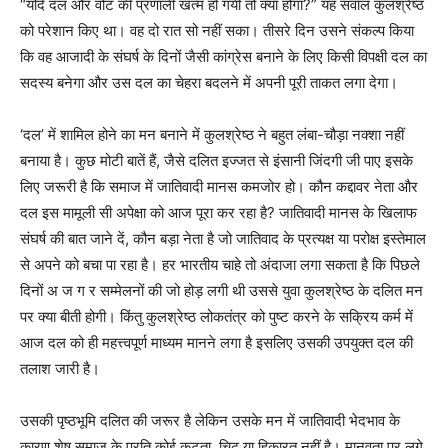
“यदि दल और वोट की प्रणाली खत्म हो गयी तो क्या होगा?” यह सवाल कुलश्रेष्ठ
को परेशान किए था। वह दो रात सो नहीं सका। तीसरे दिन उसने संकल्प किया
कि वह आजादी के संघर्ष के दिनों जैसी कांग्रेस बनाने के लिए किसी विपक्षी दल का
सदस्य बनेगा और उस दल का चेहरा बदलने में अपनी पूरी ताकत लगा देगा।
‘दल’ में शामिल होने का मन बनाने में कुलश्रेष्ठ ने बहुत लंबा-चौड़ा नक्शा नहीं
बनाया है। कुछ मोटी बातें हैं, जैसे दलित इज्जत से इंसानी जिंदगी जी पाए इसके
लिए जरूरी है कि समाज में जातिवादी मानस कमजोर हो। कौन कद्दावर नेता और
दल इस मामूली सी अपेक्षा को आज पूरा कर रहा है? जातिवादी मानस के खिलाफ
संघर्ष की बात जाने दें, कौन बड़ा नेता है जो जातिवाद के प्रत्यक्ष या परोक्ष इस्तेमाल
से अपने को बचा पा रहा है। हर भारतीय चाहे तो अंदाजा लगा सकता है कि पिछले
दिनों अ ज ग र सम्मेलनों की जो होड़ लगी थी उससे युवा कुलश्रेष्ठ के दलित मन
पर क्या बीती होगी। किंतु कुलश्रेष्ठ लोकतंत्र को पुष्ट करने के सक्रिय कर्म में
आज दल को ही महत्त्वपूर्ण माध्यम मानने लगा है इसलिए उसकी उपयुक्त दल की
तलाश जारी है।
उसकी पृष्ठभूमि दलित की जरूर है लेकिन उसके मन में जातिवादी भेदभाव के
कारण शेष समाज के प्रति कोई कटुता, चिढ़ या हिकारत नहीं है। मानवता पर लगे