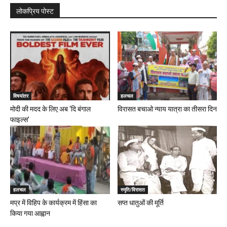
लोकप्रिय पोस्ट
विषयांतर
हलचल
मोदी की मदद के लिए अब ‘दि बंगाल
विरासत बचाओ न्याय यात्रा का तीसरा दिन
फाइल्स’
हलचल
स्मृति/विरासत
मप्र में विहिप के कार्यक्रम में हिंसा का
सप्त धातुओं की मूर्ति
किया गया आह्वान