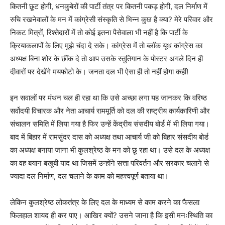
कितनी छूट होगी, धनकुबेरों की पार्टी तंत्र पर कितनी पकड़ होगी, दल निर्माण में
रुचि रखनेवालों के मन में कांग्रेसी संस्कृति से भिन्न कुछ है क्या? मेरे परिवार और
निकट मित्रों, रिश्तेदारों में तो कोई इतना पैसेवाला भी नहीं है कि पार्टी के
क्रियाकलापों के लिए मुझे चंदा दे सके। कांग्रेस में तो ब्लॉक यूथ कांग्रेस का
अध्यक्ष बिना शोर के छींक दे तो आप उसके स्तुतिगान के पोस्टर अगले दिन ही
दीवारों पर देखेंगे मयफोटो के। जनता दल भी ऐसा ही तो नहीं होगा कहीं!
इन सवालों पर मंथन चल ही रहा था कि उसे अच्छा लगा यह जानकर कि वरिष्ठ
सर्वोदयी विचारक और नेता आचार्य राममूर्ति को दल की राष्ट्रीय कार्यकारिणी और
संचालन समिति में लिया गया है फिर उन्हें केंद्रीय संसदीय बोर्ड में भी लिया गया।
बाद में बिहार में रामसुंदर दास को अध्यक्ष तथा आचार्य जी को बिहार संसदीय बोर्ड
का अध्यक्ष बनाया जाना भी कुलश्रेष्ठ के मन को छू रहा था। उसे दल के अध्यक्ष
का वह बयान बखूबी याद था जिसमें उन्होंने सत्ता परिवर्तन और सरकार चलाने से
ज्यादा दल निर्माण, दल चलाने के काम को महत्त्वपूर्ण बताया था।
लेकिन कुलश्रेष्ठ लोकतंत्र के लिए दल के माध्यम से काम करने का फैसला
फिलहाल शायद ही कर पाए। आखिर क्यों? उसने जाना है कि इसी मनःस्थिति का