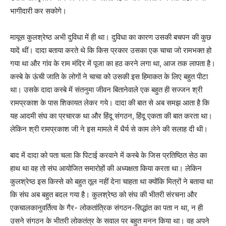
भागीदारी कर सकोगे।
मायूस कुलश्रेष्ठ अभी दुविधा में ही था। दुविधा का कारण उसकी बचपन की कुछ
यादें थीं। दादा बताया करते थे कि किस प्रकार उसका एक चाचा जो रामभक्त हो
गया था और गांव के राम मंदिर में पूजा का हठ करने लगा था, आज तक लापता है।
कस्बे के ऊंची जाति के लोगों ने चाचा को उसकी इस हिमाकत के लिए बहुत पीटा
था। उसके दादा कस्बे में संतनुमा जीवन बितानेवाले एक बहुत ही सज्जन श्री
रामप्रकाश के पास शिकायत लेकर गये। दादा की बात से अब समझ आता है कि
यह आदमी संघ का प्रचारक था और हिंदू संगठन, हिंदू एकता की बात करता था।
लेकिन श्री रामप्रकाश जी ने इस मामले में धैर्य से काम लेने की सलाह दी थी।
बाद में दादा को पता चला कि पिटाई करवाने में कस्बे के जिस प्रतिष्ठित सेठ का
हाथ था वह तो संघ आयोजित समारोहों की अध्यक्षता किया करता था। लेकिन
कुलश्रेष्ठ इस किस्से को बहुत तूल नहीं देना चाहता था क्योंकि मित्रों ने बताया था
कि संघ अब बहुत बदल गया है। कुलश्रेष्ठ को संघ की भीतरी संरचना और
एकचालकानुवर्तित्व के गैर- लोकतांत्रिक संगठन-सिद्धांत का पता न था, न ही
उसने संगठन के भीतरी लोकतंत्र के सवाल पर बहुत मनन किया था। वह अपने