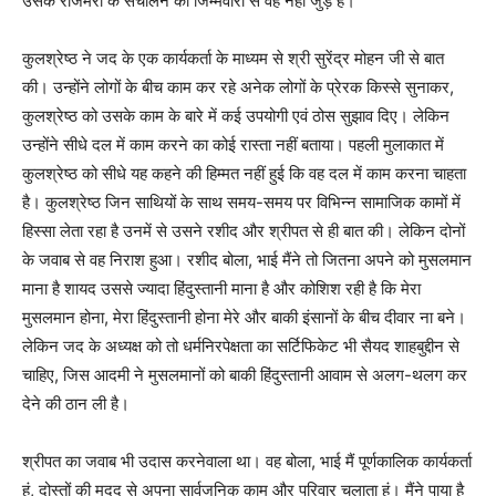
उसके रोजमर्रा के संचालन की जिम्मेवारी से वह नहीं जुड़े हैं।
कुलश्रेष्ठ ने जद के एक कार्यकर्ता के माध्यम से श्री सुरेंद्र मोहन जी से बात
की। उन्होंने लोगों के बीच काम कर रहे अनेक लोगों के प्रेरक किस्से सुनाकर,
कुलश्रेष्ठ को उसके काम के बारे में कई उपयोगी एवं ठोस सुझाव दिए। लेकिन
उन्होंने सीधे दल में काम करने का कोई रास्ता नहीं बताया। पहली मुलाकात में
कुलश्रेष्ठ को सीधे यह कहने की हिम्मत नहीं हुई कि वह दल में काम करना चाहता
है। कुलश्रेष्ठ जिन साथियों के साथ समय-समय पर विभिन्न सामाजिक कामों में
हिस्सा लेता रहा है उनमें से उसने रशीद और श्रीपत से ही बात की। लेकिन दोनों
के जवाब से वह निराश हुआ। रशीद बोला, भाई मैंने तो जितना अपने को मुसलमान
माना है शायद उससे ज्यादा हिंदुस्तानी माना है और कोशिश रही है कि मेरा
मुसलमान होना, मेरा हिंदुस्तानी होना मेरे और बाकी इंसानों के बीच दीवार ना बने।
लेकिन जद के अध्यक्ष को तो धर्मनिरपेक्षता का सर्टिफिकेट भी सैयद शाहबुद्दीन से
चाहिए, जिस आदमी ने मुसलमानों को बाकी हिंदुस्तानी आवाम से अलग-थलग कर
देने की ठान ली है।
श्रीपत का जवाब भी उदास करनेवाला था। वह बोला, भाई मैं पूर्णकालिक कार्यकर्ता
हूं, दोस्तों की मदद से अपना सार्वजनिक काम और परिवार चलाता हूं। मैंने पाया है