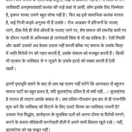
जातिवादी अस्पृश्यतावादी कलंक की जड़ें कहां से आयीं, कौन इसके लिए जिम्मेवार
है, इसपर शायद उसने बहुत सोचा नहीं है। फिर वह इसे सामाजिक कलंक मानता
है, कई निजी कड़वे अनुभव भी हैं उसके। रोज अखबार में हरिजनों के जलाए
जाने, ठीक वैसे ही जैसे औरतों के जलाए जाने पर, शेष समाज की तफरीह वाली गप
के दौरान गलती से अभिव्यक्त हो जानेवाली चिंता से भी वह वाकिफ है। ऐसी स्थिति
और खबरें उसको अब केवल उदास नहीं करतीं बल्कि नए समाज के उसके चित्र
में जाति विरोधी रंग को गहरा करती हैं, उसके संकल्प को मजबूत करती हैं। किसी
भी प्रकार के जातिवाद से न जुड़ने के उसके इरादे को पक्का करती हैं ऐसी
खबरें।
इतनी पृष्ठभूमि बताने के बाद तो आप यह प्रश्न नहीं करेंगे कि आजकल तो बहुजन
समाज पार्टी का बहुत हल्ला है, यदि कुलश्रेष्ठ दलित है तो क्यों नहीं…। कुलश्रेष्ठ
है नाराज हो जाएगा आपके सवाल से। क्या दलित नौजवान इस हार से ही राजनीति
शुरू करें कि जातिवाद को मिटाने के लिए उलटे किस्म का जातिवाद जरूरी है?
उसका नेता सिद्धांत, कार्यक्रम के मुताबिक दलों को अपना दोस्त या विरोधी मानने,
करने के बजाय सौदेबाजी करनेवाली शैली में अपने सभी विकल्प खुले रखे। नहीं,
कुलश्रेष्ठ को यह कबूल नहीं।