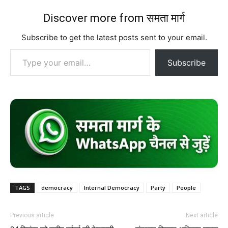
Discover more from समता मार्ग
Subscribe to get the latest posts sent to your email.
Type your email…
Subscribe
TAGS
democracy
Internal Democracy
Party
People
Previous article
Next article