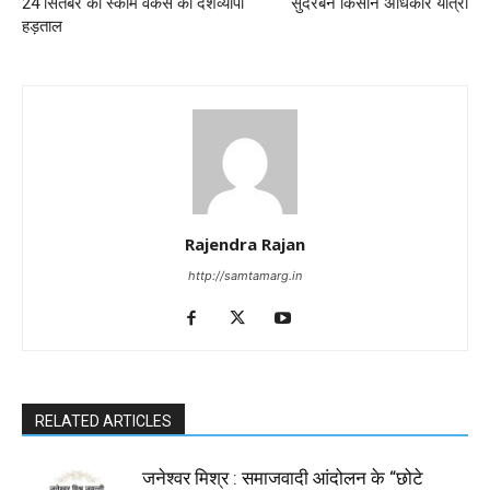
24 सितंबर को स्कीम वर्कर्स की देशव्यापी
सुंदरबन किसान अधिकार यात्रा
हड़ताल
Rajendra Rajan
http://samtamarg.in
RELATED ARTICLES
जनेश्वर मिश्र : समाजवादी आंदोलन के “छोटे