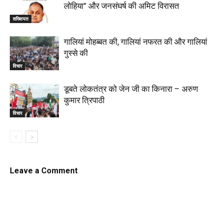
लोहिया” और जनसंघर्ष की अमिट विरासत
शख्सियत
गालियां मोहब्बत की, गालियां नफरत की और गालियां
गुस्से की
विचार
डूबते लोकतंत्र को जेन जी का किनारा – अरुण
कुमार त्रिपाठी
विचार
Leave a Comment