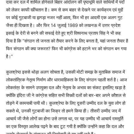
दावा कर दल में शामिल होनेवाले बिहार आंदोलन की पृष्ठभूमि वाले साथियों में पदों
को लेकर काफी खींचतान है। कम से कम बाहर से देखने पर कार्यक्रम एवं मुद्दों
पर कोई गुटबाजी या झगड़ा नजर नहीं आता, फिर भी हर आदमी एक अलग गुट
जैसा ही दिखता है। और फिर 14 जुलाई 1989 को लखनऊ में उत्तर प्रदेश
इकाई के देरी से बनने की सफाई देते हुए श्री विश्वनाथ प्रताप सिंह ने भी कह
दिया है कि “संगठन तो जनता को तैयार करने के लिए बनता है, यहां जनता तैयार है
फिर संगठन की क्या जरूरत? फिर भी कांग्रेस को हटाने भर को संगठन बन गया
है।”
कुलश्रेष्ठ इससे थोड़ा अलग सोचता है, उसकी मोटी समझ के मुताबिक समाज में
लोकतांत्रिक नेतृत्व निर्माण और धारावाहिकता के लिए संगठन पहली शर्त है। आज
लोकतंत्र के सामने उपयुक्त दल और नेतृत्व के अभाव का संकट इसलिए खड़ा है
क्योंकि इंदिरा जी ने कांग्रेस सहित सभी विपक्षी दलों को बार-बार अपने कौशल से
तोड़ने में कामयाबी पायी थी। कुलश्रेष्ठ के लिए दूसरी उम्मीद दल के युवा लोग हो
सकते थे, उनकी गुटबाजी का जिक्र तो हमने किया ही। तीसरी उम्मीद जद में
आचार्य जी जैसे लोगों का होना उसे लगता था, पर यह उम्मीद भी आचार्य राममूर्ति
का एक विस्तृत आलेख पढ़ने के बाद टूट गयी है क्योंकि उन्होंने कहा कि दल और