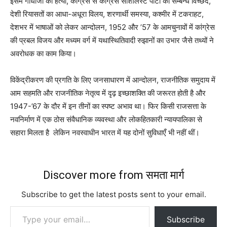
इसमें गांधीजी की हत्या
,
कांग्रेस से कांग्रेस सोशलिस्ट पार्टी का सम्बन्ध विच्छेद
,
देशी रियासतों का आधा-अधूरा विलय
,
शरणार्थी समस्या
,
कश्मीर में टकराहट
,
देशभर में भाषाओं को लेकर आन्दोलन
,
1952 और
’
57 के आमचुनावों में कांग्रेस
की प्रबल विजय और मध्यम वर्ग में यथास्थितिवादी रुझानों का उभार जैसे तथ्यों ने
अवरोधक का काम किया।
विकेंद्रीकरण की प्रगति के लिए जनसाधारण में आन्दोलन
,
राजनीतिक समुदाय में
आम सहमति और राजनीतिक नेतृत्व में दृढ़ इच्छाशक्ति की जरूरत होती है और
1947-
’
67 के दौर में इन तीनों का स्पष्ट अभाव था। फिर किसी राजसत्ता के
नवनिर्माण में एक ठोस संवैधानिक व्यवस्था और लोकहितकारी न्यायपालिका से
सहारा मिलता है
लेकिन नवस्वाधीन भारत में यह दोनों सुविधाएँ भी नहीं थीं।
Discover more from समता मार्ग
Subscribe to get the latest posts sent to your email.
Type your email…
Subscribe