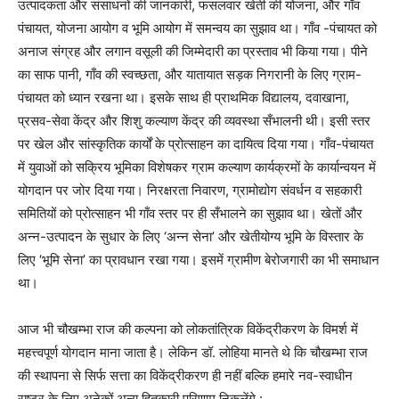
उत्पादकता और संसाधनों की जानकारी
,
फसलवार खेती की योजना
,
और गाँव
पंचायत
,
योजना आयोग व भूमि आयोग में समन्वय का सुझाव था। गाँव -पंचायत को
अनाज संग्रह और लगान वसूली की जिम्मेदारी का प्रस्ताव भी किया गया। पीने
का साफ पानी
,
गाँव की स्वच्छता
,
और यातायात सड़क निगरानी के लिए ग्राम-
पंचायत को ध्यान रखना था। इसके साथ ही प्राथमिक विद्यालय
,
दवाखाना
,
प्रसव-सेवा केंद्र और शिशु कल्याण केंद्र की व्यवस्था सँभालनी थी।
इसी स्तर
पर खेल और सांस्कृतिक कार्यों के प्रोत्साहन का दायित्व दिया गया। गाँव-पंचायत
में युवाओं को सक्रिय भूमिका विशेषकर ग्राम कल्याण कार्यक्रमों के कार्यान्वयन में
योगदान पर जोर दिया गया। निरक्षरता निवारण
,
ग्रामोद्योग संवर्धन व सहकारी
समितियों को प्रोत्साहन भी गाँव स्तर पर ही सँभालने का सुझाव था। खेतों और
अन्न-उत्पादन के सुधार के लिए
‘
अन्न सेना
’
और खेतीयोग्य भूमि के विस्तार के
लिए
‘
भूमि सेना
’
का प्रावधान रखा गया। इसमें ग्रामीण बेरोजगारी का भी समाधान
था।
आज भी चौखम्भा राज की कल्पना को लोकतांत्रिक विकेंद्रीकरण के विमर्श में
महत्त्वपूर्ण योगदान माना जाता है। लेकिन डॉ. लोहिया मानते थे कि चौखम्भा राज
की स्थापना से सिर्फ सत्ता का विकेंद्रीकरण ही नहीं बल्कि हमारे नव-स्वाधीन
राष्ट्र के लिए अनेकों अन्य हितकारी परिणाम निकलेंगे :