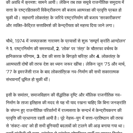
की अवधि में क्रमश: सामने आयी। लेकिन तब तक समूचे राजनीतिक समुदाय में
सत्ता के राष्ट्रहितकारी विकेंद्रीकरण की बजाय आत्मरक्षा की प्रवृत्ति प्रबल हो
चुकी थी। सहभागी लोकतंत्र के जरिये राष्ट्रनिर्माण की बजाय
‘
सरकारीकरण
’
और व्यक्ति-केंद्रित सत्ताविमर्श की केन्द्रीयता को महत्त्व दिया जाने लगा।
चौथे
,
1974 में जयप्रकाश नारायण के प्रयासों से शुरू
‘
सम्पूर्ण क्रांति आन्दोलन
’
ने
1
. राष्ट्रनिर्माण की समस्याओं
,
2
.
‘
लोक
’
पर
‘
तंत्र
’
के चौतरफा वर्चस्व के
हानिकारक परिणाम
,
3
. देश की सत्ता के बिगड़ते चरित्र और
4
. लोकतंत्र के
आत्मघाती दोषों की तरफ देश का ध्यान जरूर खींचा।
लेकिन जून
’
75 और मार्च
,
’
77 के इमरजेंसी राज के बाद लोकतांत्रिक नव-निर्माण की सभी सकारात्मक
संभावनाएँ धूमिल हो चुकी थीं।
इसी के समांतर
,
समाजविज्ञान की सैद्धांतिक दृष्टि और मौलिक राजनीतिक नव-
निर्माण के ताजा इतिहास की मदद से यह भी याद रखना चाहिए कि बिना जनक्रांति
के संपन्न हुए राजनीतिक परिवर्तनों में राज्यसत्ता के सन्दर्भ में केन्द्रीयकरण की
प्रवृत्ति की प्रधानता रहती आयी है। पूरे नेहरू-युग में सत्ता-प्रतिष्ठान की तरफ
से
‘
संकट-वाद
’
को ही सभी बुनियादी बदलावों को टालने की आड़ बनाया गया था।