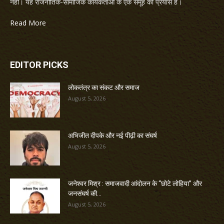
नहीं। यह राजनीतिक-सामाजिक कार्यकर्ताओं के एक समूह का प्रयास है।
Read More
EDITOR PICKS
लोकतंत्र का संकट और समाज
August 5, 2026
अभिजीत दीपके और नई पीढ़ी का संघर्ष
August 5, 2026
जनेश्वर मिश्र : समाजवादी आंदोलन के “छोटे लोहिया” और
जनसंघर्ष की...
August 5, 2026