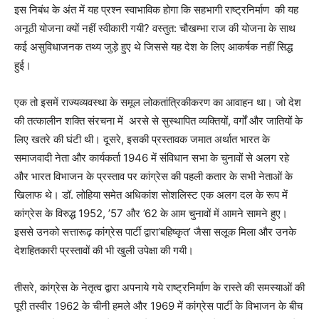
इस निबंध के अंत में यह प्रश्न स्वाभाविक होगा कि सहभागी राष्ट्रनिर्माण
की यह
अनूठी योजना क्यों नहीं स्वीकारी गयी
?
वस्तुत: चौखम्भा राज की योजना के साथ
कई असुविधाजनक तथ्य जुड़े हुए थे जिससे यह देश के लिए आकर्षक नहीं सिद्ध
हुई।
एक तो इसमें राज्यव्यवस्था के समूल लोकतांत्रिकीकरण का आवाहन था। जो देश
की तत्कालीन शक्ति संरचना में
अरसे से सुस्थापित व्यक्तियों
,
वर्गों और जातियों के
लिए खतरे की घंटी थी। दूसरे
,
इसकी प्रस्तावक जमात अर्थात भारत के
समाजवादी नेता और कार्यकर्ता 1946 में संविधान सभा के चुनावों से अलग रहे
और भारत विभाजन के प्रस्ताव पर कांग्रेस की पहली कतार के सभी नेताओं के
खिलाफ थे। डॉ. लोहिया समेत अधिकांश
सोशलिस्ट एक अलग दल के रूप में
कांग्रेस के विरुद्ध 1952
, ’
57 और
’
62 के आम चुनावों में आमने सामने हुए।
इससे उनको सत्तारूढ़ कांग्रेस पार्टी द्वारा
‘
बहिष्कृत
’
जैसा सलूक मिला और उनके
देशहितकारी प्रस्तावों की भी खुली उपेक्षा की गयी।
तीसरे
,
कांग्रेस के नेतृत्व द्वारा अपनाये गये राष्ट्रनिर्माण के रास्ते की समस्याओं की
पूरी तस्वीर 1962 के चीनी हमले और 1969 में कांग्रेस पार्टी के विभाजन के बीच