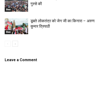
गुस्से की
विचार
डूबते लोकतंत्र को जेन जी का किनारा – अरुण
कुमार त्रिपाठी
विचार
Leave a Comment