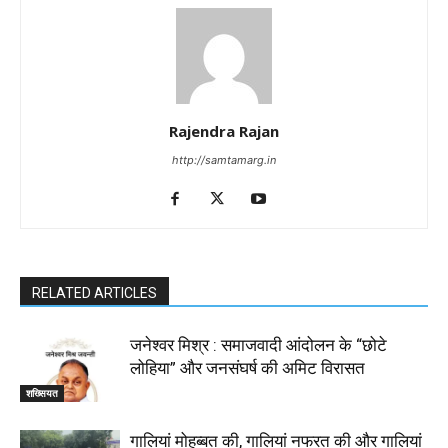
Rajendra Rajan
http://samtamarg.in
RELATED ARTICLES
जनेश्वर मिश्र : समाजवादी आंदोलन के “छोटे
लोहिया” और जनसंघर्ष की अमिट विरासत
शख्सियत
गालियां मोहब्बत की, गालियां नफरत की और गालियां