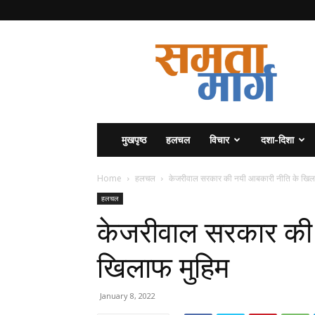
समता
मार्ग
मुखपृष्ठ
हलचल
विचार
दशा-दिशा
Home
हलचल
केजरीवाल सरकार की नयी आबकारी नीति के खिल
हलचल
केजरीवाल सरकार की 
खिलाफ मुहिम
January 8, 2022