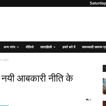
Saturday
अन्य स्तंभ
वीडियो
साप्ताहिकी
हमारे बारे में
समाजवादी समागम प
ाफ मुहिम
नयी आबकारी नीति के
0