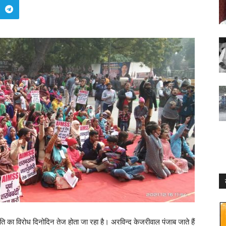
 विरोध दिनोदिन तेज होता जा रहा है। अरविन्द केजरीवाल पंजाब जाते हैं