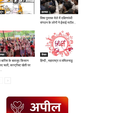
र्टून
हलचल
विश्व पुस्तक मेले में दक्षिणपंथी
संगठन के लोगों ने ईसाई स्टॉल...
लचल
विचार
ज बारिश के बावजूद किसान
हिन्दी , महाराष्ट्र व तमिलनाडु
द चली, कान्ट्रैक्ट खेती पर
..