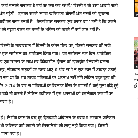
ं जहां उनकी सरकार है वहां वह क्या कर रहे हैं? दिल्ली में तो आम आदमी पार्टी
र बढ़ेगी। इसका सबसे ज्यादा खमियाजा औरतों और बच्चों को भुगतना
का
ी बर्बादी का सबब बनती है। केजरीवाल सरकार एक तरफ दम भरती है कि उसने
ो बढ़ावा देकर वह बच्चों के भविष्य को खतरे में क्यों डाल रही है?
्ली के तत्वावधान में दिल्ली के जंतर मंतर पर, दिल्ली सरकार की नयी
लेकर एक सम्मेलन का आयोजन किया गया। यह सम्मेलन उस दिन आयोजित
्षीय एक छात्रा के साथ हर विवेकशील इंसान को झकझोर देनेवाली घटना
ह
त्र, नौजवान सड़कों पर उतर आए थे और सभी ने एक स्वर में आवाज़ उठाई
ते
लग रहा था कि अब शायद महिलाओं पर अपराध नहीं होंगे लेकिन बहुत दुख की
संस
2014 के बाद से महिलाओं के खिलाफ हिंसा के मामलों में कई गुना वृद्धि हुई
हुई.
दावे तो करती हैं लेकिन हकीकत में ऐसे अपराधों को बढ़ानेवाले कारणों पर
 कारण है।
ं। निर्भया कांड के बाद हुए देशव्यापी आंदोलन के दवाब में सरकार जस्टिस
 जस्टिस वर्मा कमेटी की सिफारिशों को लागू नहीं किया गया। जिसमें
 माना गया है।